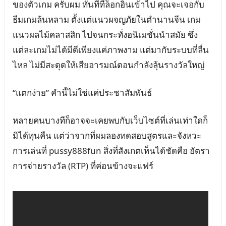
ของตัวเกม ครับผม ทันทีที่ล็อกอินเข้าไป คุณจะเจอกับ
ธีมเกมล้นหลาม ตั้งแต่แนวผจญภัยในตำนานจีน เกม
แนวผลไม้คลาสสิก ไปจนกระทั่งอนิเมชั่นนำสมัย ซึ่ง
แต่ละเกมไม่ได้มีดีเพียงแค่ภาพงาม แต่มากับระบบที่ลื่น
ไหล ไม่มีสะดุดให้เสียอารมณ์ตอนกำลังลุ้นรางวัลใหญ่
“แตกง่าย” คำนี้ไม่ใช่แค่ประชาสัมพันธ์
หลายคนบางทีก็อาจจะเคยพบกับเว็บไซต์ที่เล่นเท่าใดก็
มิได้ทุนคืน แต่ว่าจากที่ผมลองทดสอบสูตรและจังหวะ
การเล่นที่ pussy888fun สิ่งที่สังเกตเห็นได้ชัดคือ อัตรา
การจ่ายรางวัล (RTP) ที่ค่อนข้างจะแฟร์