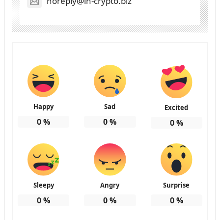
noreply@lh-crypto.biz
Happy
Sad
Excited
0
%
0
%
0
%
Sleepy
Angry
Surprise
0
%
0
%
0
%