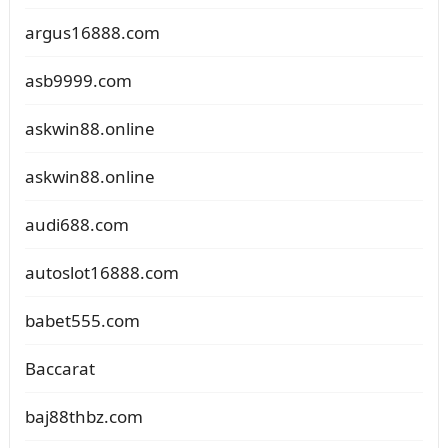
argus16888.com
asb9999.com
askwin88.online
askwin88.online
audi688.com
autoslot16888.com
babet555.com
Baccarat
baj88thbz.com