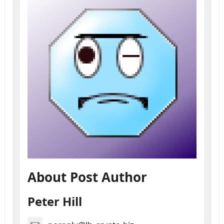
About Post Author
Peter Hill