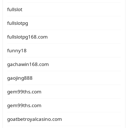
fullslot
fullslotpg
fullslotpg168.com
funny18
gachawin168.com
gaojing888
gem99ths.com
gem99ths.com
goatbetroyalcasino.com