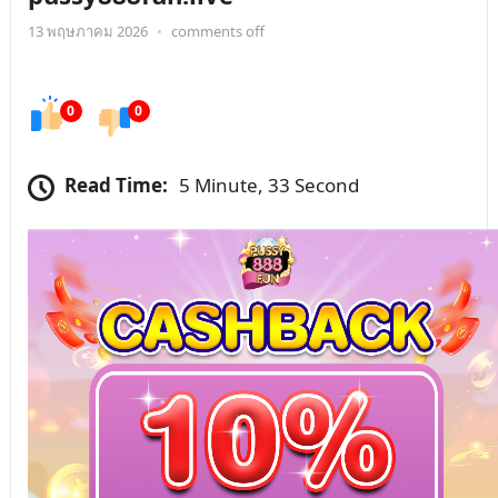
13 พฤษภาคม 2026
•
comments off
0
0
Read Time:
5 Minute, 33 Second