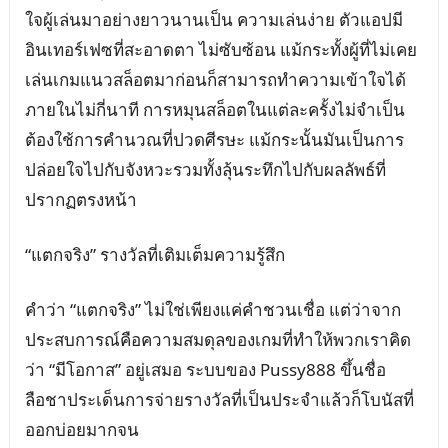
ใจผู้เล่นมาอย่างยาวนานเป็น ความเล่นง่าย ตัวแอปมี
อินเทอร์เฟซที่สะอาดตา ไม่ซับซ้อน แม้กระทั้งผู้ที่ไม่เคย
เล่นเกมแนวสล็อตมาก่อนก็สามารถทำความเข้าใจได้
ภายในไม่กี่นาที การหมุนสล็อตในแต่ละครั้งไม่จำเป็น
ต้องใช้การคำนวณที่ปวดศีรษะ แม้กระนั้นมันเป็นการ
ปล่อยใจไปกับจังหวะรวมทั้งลุ้นระทึกไปกับผลลัพธ์ที่
ปรากฏตรงหน้า
“แตกจริง” รางวัลที่เติมเต็มความรู้สึก
คำว่า “แตกจริง” ไม่ใช่เพียงแค่คำชวนเชื่อ แต่ว่าจาก
ประสบการณ์คือความสมดุลของเกมที่ทำให้พวกเราคิด
ว่า “มีโอกาส” อยู่เสมอ ระบบของ Pussy888 ขึ้นชื่อ
ลือชาประเด็นการจ่ายรางวัลที่เป็นประจำแล้วก็โบนัสที่
ออกบ่อยมากจน