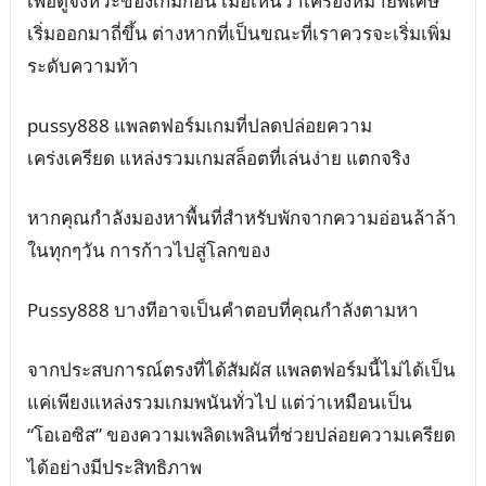
เพื่อดูจังหวะของเกมก่อน เมื่อเห็นว่าเครื่องหมายพิเศษ
เริ่มออกมาถี่ขึ้น ต่างหากที่เป็นขณะที่เราควรจะเริ่มเพิ่ม
ระดับความท้า
pussy888 แพลตฟอร์มเกมที่ปลดปล่อยความ
เคร่งเครียด แหล่งรวมเกมสล็อตที่เล่นง่าย แตกจริง
หากคุณกำลังมองหาพื้นที่สำหรับพักจากความอ่อนล้าล้า
ในทุกๆวัน การก้าวไปสู่โลกของ
Pussy888 บางทีอาจเป็นคำตอบที่คุณกำลังตามหา
จากประสบการณ์ตรงที่ได้สัมผัส แพลตฟอร์มนี้ไม่ได้เป็น
แค่เพียงแหล่งรวมเกมพนันทั่วไป แต่ว่าเหมือนเป็น
“โอเอซิส” ของความเพลิดเพลินที่ช่วยปล่อยความเครียด
ได้อย่างมีประสิทธิภาพ