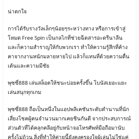
น่าตกใจ
การได้รับรางวัลเล็กๆน้อยๆระหว่างทาง หรือการเข้าสู่
โหมด Free Spin เป็นกลไกที่ช่วยฉีดสารอะดรีนาลีน
และก็ความสำราญให้กับพวกเรา ทำให้ความรู้สึกที่ค้าง
คาจากงานหนักมลายหายไป แล้วก็แทนที่ด้วยความตื่น
เต้นและความมีชัย
พุซซี่888 เล่นสล็อตให้ชนะบ่อยครั้งขึ้น โบนัสเยอะแยะ
เล่นสนุกทุกเกม
พุซซี่888 ถือเป็นหนึ่งในแอปพลิเคชันระดับตำนานที่นัก
เสี่ยงโชคผู้คนจำนวนมากเคยชินกันดี จากประสบการณ์
ส่วนตัวที่ได้คลุกคลีอยู่กับหน้าจอโทรศัพท์มือถือมานับ
ครั้งไม่ถ้วน สิ่งที่ทำให้ค่ายนี้ยังคงครองใจผู้เล่นไม่ใช่แค่