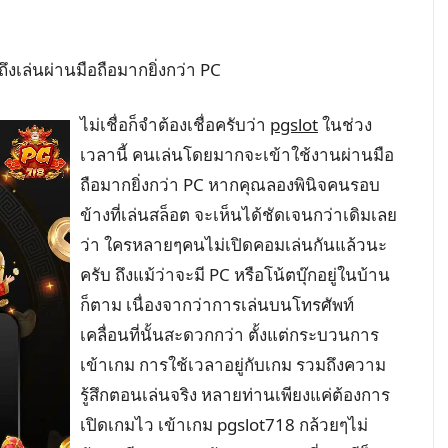
ึงเล่นผ่านมือถือมากยิ่งกว่า PC
ไม่เชื่อก็จำต้องเชื่อครับว่า
pgslot
ในช่วง
เวลานี้ คนเล่นโดยมากจะเข้าใช้งานผ่านมือ
ถือมากยิ่งกว่า PC หากคุณลองพินิจคนรอบ
ข้างที่เล่นสล็อต จะเห็นได้ชัดเจนกว่าเดิมเลย
ว่า ใครหลายๆคนไม่เปิดคอมเล่นกันแล้วนะ
ครับ ถึงแม้ว่าจะมี PC หรือโน้ตบุ๊กอยู่ในบ้าน
ก็ตาม เนื่องจากว่าการเล่นบนโทรศัพท์
เคลื่อนที่นั้นสะดวกกว่า ตั้งแต่กระบวนการ
เข้าเกม การใช้เวลาอยู่กับเกม รวมถึงความ
รู้สึกตอนเล่นจริง หลายท่านเพียงแค่ต้องการ
เปิดเกมไว เข้าเกม pgslot718 กล้วยๆไม่