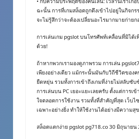
• กับความประพฤติของคนเล่น: เวลานี้เราเกือบจะ
ฉะนั้น การที่เกมสล็อตถูกดึงเข้าไปอยู่ในกิจกรร
จะไม่รู้สึกว่าจะต้องเปลี่ยนอะไรมากมายก่ายกอ
การเล่นเกม pgslot บนโทรศัพท์เคลื่อนที่มิได้เพ
ด้วย!
ถ้าหากพวกเรามองดูภาพรวม การเล่น pgslot7
เพียงอย่างเดียว แม้กระนั้นมันกับวิถีชีวิตข
ยืดหยุ่น รวมทั้งการเข้าถึงเกมที่ง่ายไม่สลับซ
การเล่นบน PC เยอะแยะเลยครับ ตั้งแต่การเข้าถ
ใจตลอดการใช้งาน รวมทั้งที่สำคัญที่สุด เว็บ
เฉพาะอย่างยิ่ง ทำให้ใช้งานได้อย่างมีความส
สล็อตแตกง่าย pgslot pg718.co 30 มิถุนายน