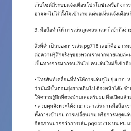
เว็บไซต์มีระบบแจ้งเตือนโปรโมชันหรือกิจกรรม
อาจจะไม่ได้ตั้งใจเข้าเกม แต่พอเห็นแจ้งเตือนก
3. มือถือทำให้ การเล่นดูแคลน และก็เข้าถึงง่า
สิ่งที่จำเป็นของการเล่น pg718 เลยก็คือ อารม
ต่อความรู้สึกจริงๆของพวกเรามากมายเลยล่ะนะ
เป็นทางการมากจนเกินไป คนเล่นใหม่ก็เข้าถึงเ
• โทรศัพท์เคลื่อนที่ทำให้การเล่นดูไม่ยุ่งย
ว่ามันมีขั้นตอนยุ่งยากเกินไป ต้องหน้าโต๊ะ จำ
ให้ความรู้สึกที่ตรงข้ามเลยครับผม คือเปิดแล้ว
• ควบคุมจังหวะได้ง่าย: เวลาเล่นผ่านมือถือ เ
ทั้งการเข้าเกม การเปลี่ยนเกม หรือการหยุ
อิสรภาพมากกว่าการเล่น pgslot718 บน PC เ