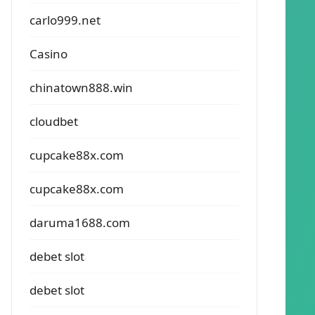
carlo999.net
Casino
chinatown888.win
cloudbet
cupcake88x.com
cupcake88x.com
daruma1688.com
debet slot
debet slot