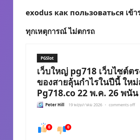
exodus как пользоваться เข้าร่วม
ทุกเหตุการณ์ ไม่ตกรถ
PGSlot
เว็บใหญ่ pg718 เว็บไซต์ตร
ของสายลุ้นกำไรในปีนี้ ใหม
Pg718.co 22 พ.ค. 26 พนัน
Peter Hill
19 พฤษภาคม 2026
•
comments off
0
0