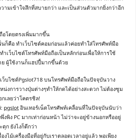
้ความเข้าใจสึกที่สบายกว่า และเป็นส่วนตัวมากยิ่งกว่าอีก
ถือโดยตรงเพิ่มมากขึ้น
 นั่นก็คือ ทำเว็บไซต์คอมก่อนแล้วค่อยทำใส่โทรศัพท์มือ
าทำเว็บไซต์โทรศัพท์มือถือเป็นหลักก่อนเพื่อให้การใช้
าย ผู้ใช้งานก็แฮปปี้มากขึ้นด้วย
: เว็บไซต์Pgslot718 บนโทรศัพท์มือถือในปัจจุบันวาง
หน่งการวางปุ่มต่างๆทำให้กดได้อย่างสะดวก ไม่ต้องซูม
บอกเลยว่าโคตรชิล!
i:
pgslot
อินเทอร์เน็ตโทรศัพท์เคลื่อนที่ในปัจจุบันนับว่า
พึ่งพิง PC มากเท่าก่อนหน้า ไม่ว่าจะอยู่ข้างนอกหรืออยู่
ตุก ยังไงก็ดีกว่า
ื่องไม้เครื่องมือที่อยู่กับเราตลอดเวลาอยู่แล้ว พอเพียง