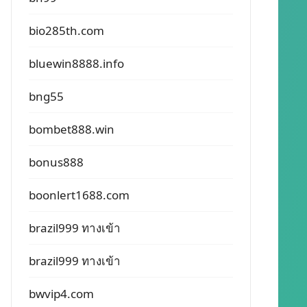
bio285th.com
bluewin8888.info
bng55
bombet888.win
bonus888
boonlert1688.com
brazil999 ทางเข้า
brazil999 ทางเข้า
bwvip4.com