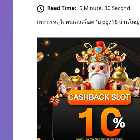
Read Time:
5 Minute, 30 Second
เพราะเหตุใดคนเล่นสล็อตกับ
pg718
ส่วนใหญ่ถ