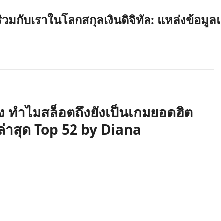
กับเราในโลกสกุลเงินดิจิทัล: แหล่งข้อมูล
ง ทำไมสล็อตถึงยังเป็นเกมยอดฮิต
่ล่าสุด Top 52 by Diana