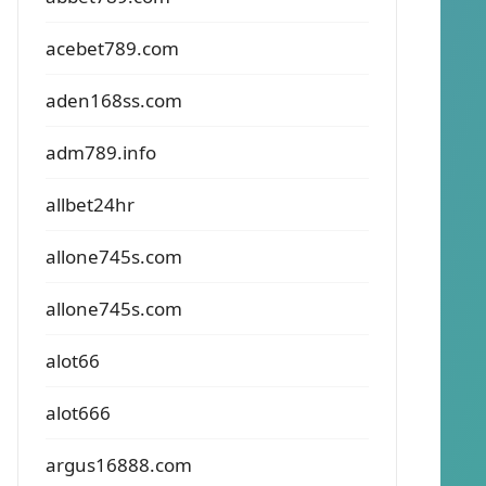
acebet789.com
aden168ss.com
adm789.info
allbet24hr
allone745s.com
allone745s.com
alot66
alot666
argus16888.com