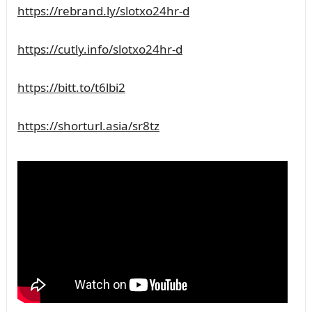
https://rebrand.ly/slotxo24hr-d
https://cutly.info/slotxo24hr-d
https://bitt.to/t6lbi2
https://shorturl.asia/sr8tz