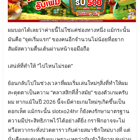
ผมบอกได้เลยว่าค่ายนี้ไม่ใช่แค่ช่องทางหนึ่ง แม้กระนั้น
มันคือ “จุดเริ่มแรก” ของคนอีกจำนวนไม่น้อยที่อยาก
สัมผัสความตื่นเต้นผ่านหน้าจอมือถือ
เสน่ห์ที่ทำให้ “ไปไหนไม่รอด”
ย้อนกลับไปในช่วงเวลาที่ผมเริ่มเล่นใหม่ๆสิ่งที่ทำให้ผม
สะดุดตาเป็นความ “คลาสสิกที่ล้ำสมัย” ของตัวเกมครับ
ผม หากแม้ในปี 2026 นี้จะมีค่ายเกมใหม่ๆเกิดขึ้นเป็น
ดอกเห็ด แม้กระนั้น slotxo24hr ก็ยังคงรักษามาตรฐาน
ความมีประสิทธิภาพไว้ได้อย่างดียิ่ง กราฟิกอาจจะไม่
หวือหวากระทั่งปวดตาราวกับค่ายสมาชิกใหม่บางที่ แต่
นั่นคือจุดเด่นครับผม เพราะเหตุว่ามันทำให้การเล่นผ่าน