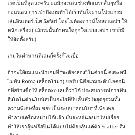
เรตเป็นที่สุดนะครับ ผมมักจะเล่นช่วงพักเบรกสั้นๆหรือ
ก่อนนอน การเข้าถึงเกมทำได้เร็วทันใจผ่านโปรแกรม
เล่นอินเตอร์เน็ต Safari โดยไม่ต้องดาวน์โหลดแอปฯ ให้
หนักเครื่อง (แม้กระนั้นถ้าคนใดถูกใจแบบแอปฯ เขาก็มี
ให้จัดตั้งครับ)
เกมในตำนานที่เล่นกี่ครั้งก็ไม่เบื่อ
ถ้าจะให้ผมแนะนำเกมที่ “จะต้องลอง” ในค่ายนี้ คงจะหนี
ไม่พ้น Roma (สล็อตโรม่า) ขอรับ นี่คือเกมระดับไอคอนิ
กที่สร้างชื่อให้ สล็อตxo เลยก็ว่าได้ ประสบการณ์การฟัน
สิงโตในด่านโบนัสเป็นอะไรที่บีบคั้นหัวใจสุดๆรวมทั้ง
ความพิเศษที่ผมชอบเป็นระบบ “คอมโบ” ที่เพียงพอ
ทำลายเครื่องหมายได้แล้ว มันจะหล่นลงมาใหม่เรื่อย
ทำให้เราลุ้นฟรีสปินได้แบบไม่ต้องลุ้นแค่ตัว Scatter สิ่ง