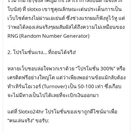
ไวมากมาย (ซึ่งสำคัญมากเวลาเรากำลังปั่นตามจังหวะ
โบนัส) ที่ slotxo เขาชูคุณลักษณะเด่นประเด็นการเป็น
เว็บไซต์ตรงไม่ผ่านเอเย่นต์ ซึ่งช่วงแรกผมก็ฟังหูไว้หู แต่
ว่าพอได้ลองเล่นจริงๆผมสัมผัสได้ถึงความไม่เหมือนของ
RNG (Random Number Generator)
2. โปรโมชั่นแรง… ที่ถอนได้จริง!
หลายเว็บชอบล่อใจพวกเราด้วย “โปรโมชั่น 300%” หรือ
เครดิตฟรีอย่างใหญ่โต แต่ว่าเพียงพออ่านข้อแม้กลับต้อง
ทำเทิร์นโอเวอร์ (Turnover) เป็น 50-100 เท่า ซึ่งเกือบ
จะไม่มีทางเป็นไปได้เลยที่จะเบิกเงินออกมา
แต่ที่ Slotxo24hr โปรโมชั่นของเขาถูกดีไซน์มาเพื่อ
“คนเล่นจริง” ขอรับ: