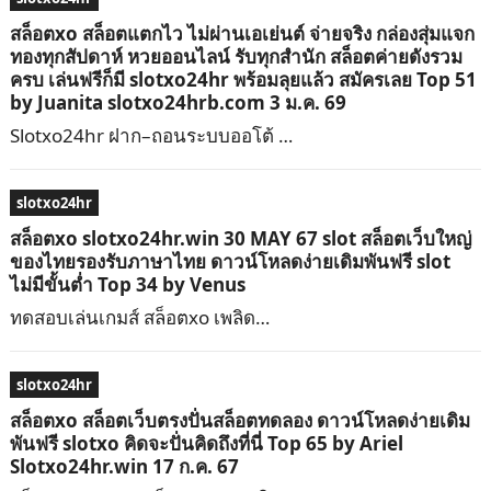
สล็อตxo สล็อตแตกไว ไม่ผ่านเอเย่นต์ จ่ายจริง กล่องสุ่มแจก
ทองทุกสัปดาห์ หวยออนไลน์ รับทุกสำนัก สล็อตค่ายดังรวม
ครบ เล่นฟรีก็มี slotxo24hr พร้อมลุยแล้ว สมัครเลย Top 51
by Juanita slotxo24hrb.com 3 ม.ค. 69
Slotxo24hr ฝาก–ถอนระบบออโต้ …
slotxo24hr
สล็อตxo slotxo24hr.win 30 MAY 67 slot สล็อตเว็บใหญ่
ของไทยรองรับภาษาไทย ดาวน์โหลดง่ายเดิมพันฟรี slot
ไม่มีขั้นต่ำ Top 34 by Venus
ทดสอบเล่นเกมส์ สล็อตxo เพลิด…
slotxo24hr
สล็อตxo สล็อตเว็บตรงปั่นสล็อตทดลอง ดาวน์โหลดง่ายเดิม
พันฟรี slotxo คิดจะปั่นคิดถึงที่นี่ Top 65 by Ariel
Slotxo24hr.win 17 ก.ค. 67