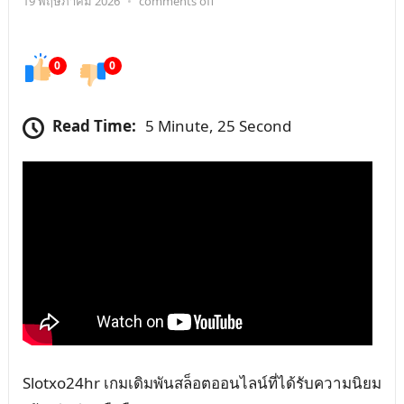
19 พฤษภาคม 2026
•
comments off
0
0
Read Time:
5 Minute, 25 Second
Slotxo24hr เกมเดิมพันสล็อตออนไลน์ที่ได้รับความนิยม