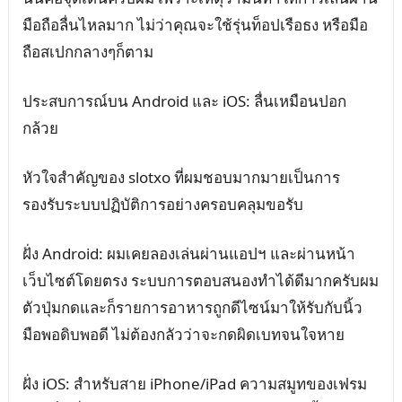
มือถือลื่นไหลมาก ไม่ว่าคุณจะใช้รุ่นท็อปเรือธง หรือมือ
ถือสเปกกลางๆก็ตาม
ประสบการณ์บน Android และ iOS: ลื่นเหมือนปอก
กล้วย
หัวใจสำคัญของ slotxo ที่ผมชอบมากมายเป็นการ
รองรับระบบปฏิบัติการอย่างครอบคลุมขอรับ
ฝั่ง Android: ผมเคยลองเล่นผ่านแอปฯ และผ่านหน้า
เว็บไซต์โดยตรง ระบบการตอบสนองทำได้ดีมากครับผม
ตัวปุ่มกดและก็รายการอาหารถูกดีไซน์มาให้รับกับนิ้ว
มือพอดิบพอดี ไม่ต้องกลัวว่าจะกดผิดเบทจนใจหาย
ฝั่ง iOS: สำหรับสาย iPhone/iPad ความสมูทของเฟรม