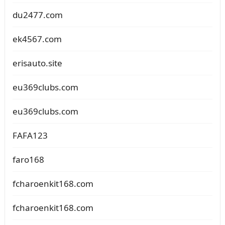
du2477.com
ek4567.com
erisauto.site
eu369clubs.com
eu369clubs.com
FAFA123
faro168
fcharoenkit168.com
fcharoenkit168.com