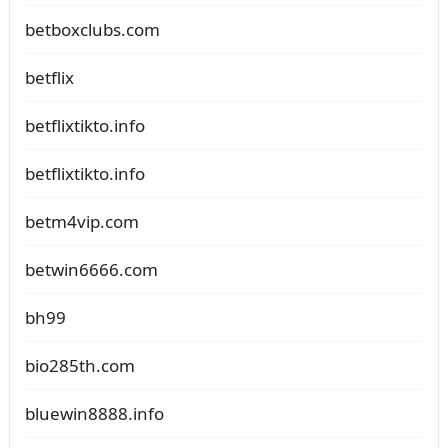
betboxclubs.com
betflix
betflixtikto.info
betflixtikto.info
betm4vip.com
betwin6666.com
bh99
bio285th.com
bluewin8888.info