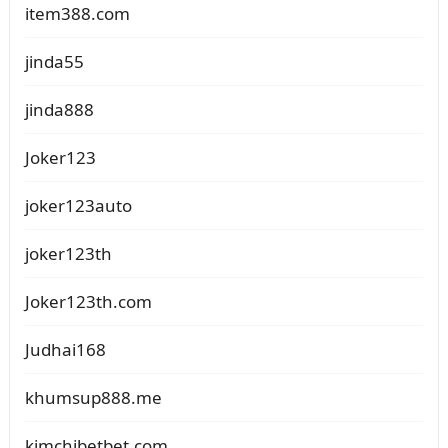
item388.com
jinda55
jinda888
Joker123
joker123auto
joker123th
Joker123th.com
Judhai168
khumsup888.me
kimchibetbet.com