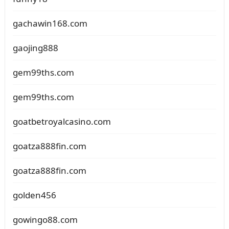
gachawin168.com
gaojing888
gem99ths.com
gem99ths.com
goatbetroyalcasino.com
goatza888fin.com
goatza888fin.com
golden456
gowingo88.com