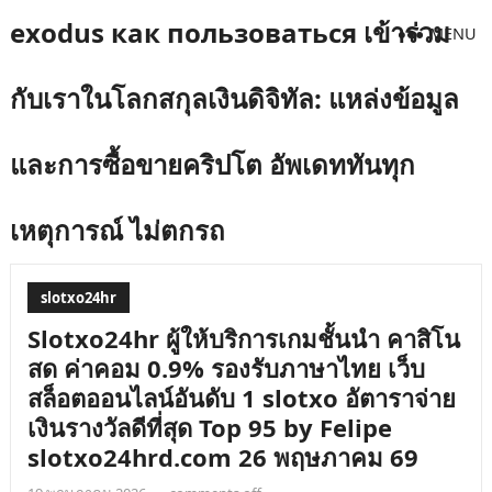
exodus как пользоваться เข้าร่วม
MENU
กับเราในโลกสกุลเงินดิจิทัล: แหล่งข้อมูล
และการซื้อขายคริปโต อัพเดททันทุก
เหตุการณ์ ไม่ตกรถ
slotxo24hr
Slotxo24hr ผู้ให้บริการเกมชั้นนำ คาสิโน
สด ค่าคอม 0.9% รองรับภาษาไทย เว็บ
สล็อตออนไลน์อันดับ 1 slotxo อัตาราจ่าย
เงินรางวัลดีที่สุด Top 95 by Felipe
slotxo24hrd.com 26 พฤษภาคม 69