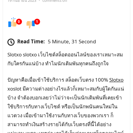
19 กันยายน 2023
•
comments off
0
1
Read Time:
5 Minute, 31 Second
Slotxo slotxo เว็บไซต์สล็อตออนไลน์ของเราเหมาะสม
กับใครกันแน่บ้าง ทำไมนักเดิมพันทุกคนถึงถูกใจ
ปัญหาคือเมื่อเข้าใช้บริการ สล็อตเว็บตรง 100%
Slotxo
xoslot มีความต่างอย่างไรแล้วก็เหมาะสมกับผู้ใดกันแน่
บ้าง จำต้องบอกเลยว่าไม่ว่าจะเป็นนักเดิมพันที่เคยเข้า
ใช้บริการกับทางเว็บไซต์ หรือเป็นนักพนันคนใหม่ใน
แวดวง เมื่อเข้ามาใช้งานกับทางเว็บของพวกเรา ก็
สามารถทำเงินสร้างรายได้กับเว็บตรงที่นี้ได้อย่าง