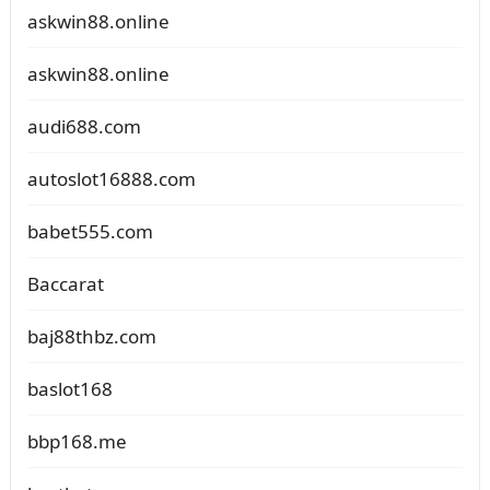
askwin88.online
askwin88.online
audi688.com
autoslot16888.com
babet555.com
Baccarat
baj88thbz.com
baslot168
bbp168.me