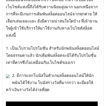
เว็บไซต์แห่งนี้ถึงได้รับความนิยมสูงมาก นอกเหนือจาก
การที่จะมีเกมการเดิมพันสล็อตออนไลน์จากทุกค่าย ให้
เลือกเล่นเยอะแยะ ยังมีความน่าสนใจใดบ้าง ที่เย้ายวน
ใจผู้เข้าใช้บริการให้มาใช้งานกับทางเว็บไซต์สล็อต
แห่งนี้
1. เป็นเว็บรวมโปรโมชั่น สำหรับนักพนันสล็อตออนไลน์
โดยธรรมดาแล้ว นักเดิมพันสล็อตจะมิได้รับโปรโมชั่น
เท่าที่ควรซึ่งไม่เหมือนกับเว็บไซต์ของเรา
2. มีการแจกโบนัสในตัวเกมสล็อตออนไลน์ให้นัก
พนันได้ใช้งาน โบนัสรางวัลที่มากกว่า จะมีผลให้
คว้าเงินรางวัลได้ง่ายที่สุด