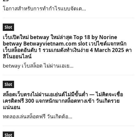
โอกาสสำหรับการทำกำไรแบบจัดเต…
Slot
เว็บเปิดใหม่ betway ใหม่ล่าสุด Top 18 by Norine
betway Betwayvietnam.com slot เวปไซต์แจกหนัก
เว็บสล็อตอันดับ 1 รวมเกมดังทำเงินง่าย 4 March 2025 คา
สิโนออนไลน์
betway เว็บสล็อต ไม่ผ่านเอเย…
Slot
สล็อตเว็บตรงไม่ผ่านเอเย่นต์ไม่มีขั้นต่ำ — ไม่คิดจะเชื่อ
เครดิตฟรี 300 แจกหนักมากสล็อตทางเข้า วันเกิดรวย
แน่นอน
ทดลองเล่นสล็อตฟรี วันเกิดต้อ…
Slot