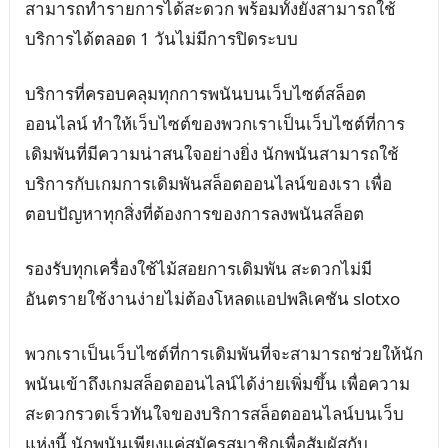
สามารถทำรายการได้สะดวก พร้อมทั้งยังสามารถใช้
บริการได้ตลอด 1 วันไม่มีการปิดระบบ
บริการที่ครอบคลุมทุกการพนันบนเว็บไซต์สล็อต
ออนไลน์ ทำให้เว็บไซต์ของพวกเราเป็นเว็บไซต์ที่การ
เดิมพันที่มีความน่าสนใจอย่างยิ่ง นักพนันสามารถใช้
บริการกับเกมการเดิมพันสล็อตออนไลน์ของเรา เพื่อ
ตอบปัญหาทุกสิ่งที่ต้องการของการลงพนันสล็อต
รองรับทุกเครื่องใช้ไม้สอยการเดิมพัน สะดวกไม่มี
อันตรายใช้งานง่ายไม่ต้องโหลดแอปพลิเคชัน slotxo
พวกเราเป็นเว็บไซต์ที่การเดิมพันที่จะสามารถช่วยให้นัก
พนันเข้าถึงเกมสล็อตออนไลน์ได้ง่ายเพิ่มขึ้น เพื่อความ
สะดวกรวดเร็วทันใจของบริการสล็อตออนไลน์บนเว็บ
แห่งนี้ นักพนันเพียงแค่สมัครสมาชิกเพื่อสัมผัสกับ