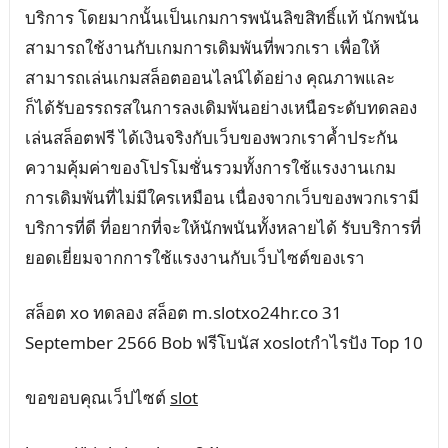
บริการ โดยมากนั้นเป็นเกมการพนันลิขสิทธิ์แท้ นักพนัน
สามารถใช้งานกับเกมการเดิมพันที่พวกเรา เพื่อให้
สามารถเล่นเกมสล็อตออนไลน์ได้อย่าง คุณภาพและ
ก็ได้รับอรรถรสในการลงเดิมพันอย่างเหนือระดับทดลอง
เล่นสล็อตฟรี ได้เงินจริงกับเว็บของพวกเราค้ำประกัน
ความคุ้มค่าของโปรโมชั่นรวมทั้งการใช้แรงงานเกม
การเดิมพันที่ไม่มีใครเหมือน เนื่องจากเว็บของพวกเรามี
บริการที่ดี ที่อยากที่จะให้นักพนันทั้งหลายได้ รับบริการที่
ยอดเยี่ยมจากการใช้แรงงานกับเว็บไซต์ของเรา
สล็อต xo ทดลอง สล็อต m.slotxo24hr.co 31
September 2566 Bob ฟรีโบนัส xoslotกำไรปัง Top 10
ขอขอบคุณเว็ปไซต์
slot