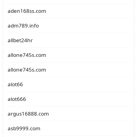
aden168ss.com
adm789.info
allbet24hr
allone745s.com
allone745s.com
alot66
alot666
argus16888.com
asb9999.com