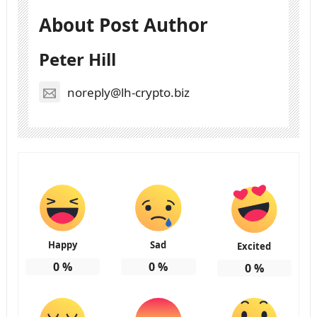
About Post Author
Peter Hill
noreply@lh-crypto.biz
Happy
Sad
Excited
0
%
0
%
0
%