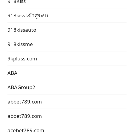
918Kiss
918kiss เข้าสู่ระบบ
918kissauto
918kissme
9kpluss.com
ABA
ABAGroup2
abbet789.com
abbet789.com
acebet789.com