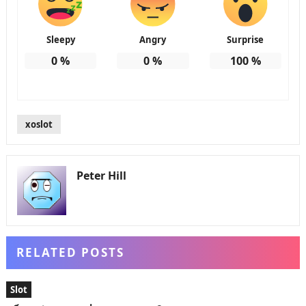
Sleepy
Angry
Surprise
0
%
0
%
100
%
xoslot
Peter Hill
RELATED POSTS
Slot