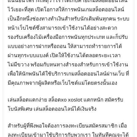
แน่นอน เพราะเหตุว่า เราได้เก็บค่ายเกมสล็อตออนไลน์
ไว้เยอะที่สุด เปิดโอกาสให้การพนันเกมสล็อตออนไลน์
เป็นอีกหนึ่งช่องทางทำเงินสำหรับนักเดิมพันทุกคน ระบบ
หน้าเว็บไซต์ซึ่งสามารถเข้าใช้งานได้อย่างสะดวก
รองรับเครื่องไม้เครื่องมือการพนันทุกประเภท และก็ปรับ
แบบอย่างการฝากหรือถอน ให้สามารถทำรายการได้
ผ่านทุกระบบแบงค์ เปิดให้ใช้งานได้ตลอดระยะเวลา
ไม่มีขวาง พร้อมกับหนทางสำรองสำหรับการเข้าใช้งาน
เพื่อให้นักพนันได้ใช้บริการเกมสล็อตออนไลน์ผ่านเว็บ ที่
มีคุณภาพจากผู้ผลิตหรือเว็บไซต์แม่โดยตรงนั้นเอง
เล่นสล็อตแตกง่าย สล็อตxo xoslot แตกหนัก สมัครรับ
โบนัสพิเศษ เล่นสล็อตออนไลน์ได้เงินจริง
สำหรับผู้ที่พึงพอใจต้องการลงทะเบียนสมัครสมาชิก เมื่อ
ลงทะเบียนเข้ามาใช้บริการกับพวกเรา ในทันทีคุณจะได้