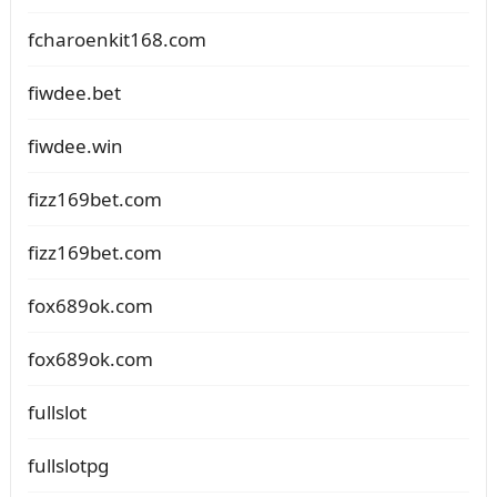
fcharoenkit168.com
fiwdee.bet
fiwdee.win
fizz169bet.com
fizz169bet.com
fox689ok.com
fox689ok.com
fullslot
fullslotpg