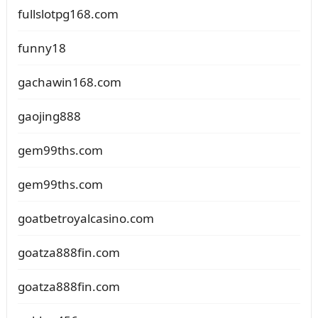
fullslotpg168.com
funny18
gachawin168.com
gaojing888
gem99ths.com
gem99ths.com
goatbetroyalcasino.com
goatza888fin.com
goatza888fin.com