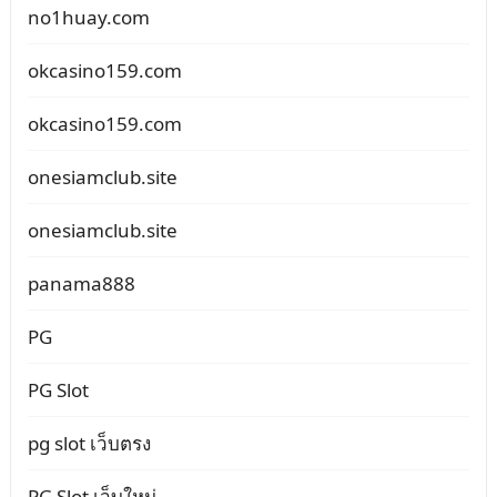
no1huay.com
okcasino159.com
okcasino159.com
onesiamclub.site
onesiamclub.site
panama888
PG
PG Slot
pg slot เว็บตรง
PG Slot เว็บใหม่