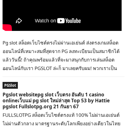
จำเป็นต้องกลุ้มใจเรื่องความล่าช้าหรือปัญหาเกี่ยวกับ
ปลอดภัยแล้วก็โปร่งใสสำหรับการทำธุรกรรม รวมถึงสามารถ
จริงอย่างเต็มตัวครับ การฝากเงินกับ pgslot77 ก็ทำได้ง่ายๆ
โบนัสและโปรโมชั่นสุดคุ้ม:
pgslotfish มักจะมีโปรโมชั่น
ทางการคลัง สำหรับผู้ที่กำลังมองหาเว็บสล็อตที่พร้อมรวมทั้ง
ตรวจสอบข้อมูลการฝาก-ถอนเงินได้ตลอดระยะเวลา
pg99
ผ่านระบบฝาก-ถอนอัตโนมัติที่รวดเร็วและปลอดภัย เพียงไม่
และโบนัสพิเศษสำหรับสมาชิกใหม่และสมาชิกเก่าอยู่เสมอ
มีความปลอดภัยสูง pg slot น่าจะเป็นตัวเลือกที่ดีเยี่ยมที่สุด
ค่ายใหญ่ เป็นเยี่ยมในค่ายเกมสล็อตที่มีชื่อเสียงและได้รับการ
กี่ขั้นตอน คุณก็พร้อมที่จะลุ้นรางวัลใหญ่และทำเงินจากเกม
ซึ่งเป็นแรงจูงใจที่ดีเยี่ยม
สำหรับคุณ ลองมาอ่านรายละเอียดอื่นๆกันเลยนะครับ!
ยอมรับในสุดยอด
pgslot99 ด้วยการพัฒนาเกมที่มีกราฟิก
สล็อต PG ที่คุณชื่นชอบได้ทันที
เรามีทีมงานคอยดูแลและให้
เข้าถึงง่าย เล่นได้ทุกที่ทุกเวลา:
รองรับการเล่นบนอุปกรณ์
Pg slot เว็บสล็อตเว็บไซต์ตรง ไม่ผ่านเอเย่นต์ เว็บที่ได้รับ
สวยงาม และฟีพบร์พิเศษซึ่งสามารถเพิ่มช่องทางสำหรับใน
คำแนะนำตลอด 24 ชั่วโมง หากคุณมีข้อสงสัยหรือต้องการ
หลากหลาย ไม่ว่าจะเป็นคอมพิวเตอร์ แท็บเล็ต หรือสมาร์ท
Pg slot สล็อตเว็บไซต์ตรงไม่ผ่านเอเย่นต์ ส่งตรงเกมสล็อต
ความนิยมมาแรงในปี 2567
pgslot99 เป็นเว็บสล็อต
การชนะได้อย่างมากมาย ทั้งยังยังรองรับการเล่นpgslotบน
ความช่วยเหลือ ไม่ว่าจะเป็นเรื่องการสมัครสมาชิก การฝาก-
โฟน ทำให้เล่นได้ทุกที่ทุกเวลาตามสะดวก
ออนไลน์ที่เหมาะสมที่สุดจาก PG ลงทะเบียนเป็นสมาชิกได้
เว็บไซต์ตรงที่ได้รับความนิยมอย่างยิ่งในตอนนี้ เนื่องมาจาก
ทุกอุปกรณ์ ไม่ว่าจะเป็นโทรศัพท์เคลื่อนที่ คอมพิวเตอร์ หรือ
ถอนเงิน หรือการเลือกเกม ทีมงานของเราพร้อมให้บริการ
บริการลูกค้าตลอด 24 ชั่วโมง:
มีทีมงานคอยให้บริการและ
แล้ววันนี้!
ถ้าคุณพร้อมแล้วที่จะมาสนุกกับการเล่นสล็อต
ไม่ผ่านเอเย่นต์ แปลว่าคุณสามารถเข้าเล่นเกมได้โดยตรง
แท็บเล็ต นอกนั้นยังมีระบบรักษาความปลอดภัยที่อดทน โดย
ด้วยความเป็นกันเองเสมอ มาร่วมสนุกและสร้างรายได้ไป
แก้ไขปัญหาตลอด 24 ชั่วโมง ทำให้ผู้เล่นอุ่นใจเมื่อเกิดข้อ
…
ออนไลน์กับเรา PGSLOT ล่ะก็ มาเลยครับผม! พวกเราเป็น
จากผู้ให้บริการ ซึ่งจะมีผลให้คุณมั่นใจได้ว่าจะได้รับการ
ใช้เทคโนโลยีการเข้ารหัสข้อมูลที่นำสมัย ทำให้ผู้
พร้อมกับ
pgslot77
เว็บสล็อตสำหรับมือใหม่ที่พร้อมจะพาคุณ
สงสัยหรือปัญหา
สล็อตเว็บตรงไม่ผ่านเอเย่นต์ ไม่ผ่านตัวกลาง มาตรฐาน
บริการที่มีคุณภาพรวมทั้งเป็นธรรม ไม่มีการปรับเปลี่ยนผล
เล่นpgslotสามารถมั่นใจได้ว่า ข้อมูลส่วนตัวและวิธีการทำ
ไปสู่โลกของความบันเทิงและโอกาสที่ไร้ขีดจำกัด!
สรุป
เว็บไซต์ตรงระดับโลกที่ทุกคนไว้วางใจ เปิดให้บริการมา
PGSlot
การเล่นหรือโกงใดๆก็ตามทั้งนั้น ยิ่งกว่านั้น การเล่นกับ
ธุรกรรมทางการเงินจะถูกรักษาโดยสวัสดิภาพ
หนึ่งใน
จากการสำรวจและรวบรวมข้อมูลจะเห็นได้ว่า
pgslotfish
นานกว่า 2 ปี มีฐานสมาชิกมากกว่า 300,000 USER เว็บตรง
Pgslot websitepg slot เว็บตรง อันดับ 1 casino
เว็บไซต์ตรงยังทำให้คุณได้รับอัตราการจ่ายที่สูงกว่าเว็บที่
เหตุผลยอดนิยมเป็นอย่างมากคือ การที่เกมpg slotของ
เป็นแพลตฟอร์มเกมสล็อตออนไลน์ที่น่าสนใจและมีจุดเด่น
onlineเว็บแม่ pg slot ใหม่ล่าสุด Top 53 by Hattie
แท้ 100% ที่ได้รับลิขสิทธิ์แท้จากค่ายเกมชั้นนำระดับ
ผ่านเอเย่นต์ เพราะไร้คุณค่าคอมมิชชั่นที่จะต้องจ่ายให้กับผู้
pgslot Fullslotpg.org 21 กันยา 67
ค่ายนี้มีโอกาสแตกง่าย ซึ่งก็คือผู้เล่นสามารถชนะรางวัลใหญ่
หลายอย่าง ไม่ว่าจะเป็นความหลากหลายของเกม กราฟิกที่
นานาชาติอย่าง pg slot และค่ายเกมชั้นหนึ่งอื่นๆอีกมาย
แทน เพราะฉะนั้นการเลือกเล่นกับ pgslot99 จึงเป็นการ
FULLSLOTPG สล็อตเว็บไซต์ตรงแท้ 100% ไม่ผ่านเอเย่นต์
ได้หลายครั้งมากขึ้นเรื่อยๆ โดยมีการออกแบบเกมในลักษณะ
สวยงาม ระบบการเล่นที่เข้าใจง่าย และโอกาสในการทำเงิน
มาย เพื่อคุณสามารถเล่นสล็อตออนไลน์กับเราได้ทุกเกมทุก
ตัดสินใจที่ถูกต้องสำหรับคนที่ปรารถนาความมั่นคงยั่งยืน
ไม่ผ่านตัวกลาง มาตรฐานระดับโลกเพียงอย่างเดียวในไทย
ที่มีแนวทางการการจ่ายเงินรางวัลที่ชอบธรรม และก็มีอัตรา
จริง หากคุณกำลังมองหาประสบการณ์ใหม่ๆ ในการเล่นเกม