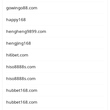
gowingo88.com
happy168
hengheng9899.com
hengjing168
hi6bet.com
hiso8888s.com
hiso8888s.com
hubbet168.com
hubbet168.com