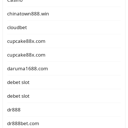
https://t.co/N3Ra6WjmEe
https://is.gd/pg_slotx
chinatown888.win
http://gg.gg/pg_slotx
cloudbet
cupcake88x.com
cupcake88x.com
daruma1688.com
debet slot
debet slot
dr888
dr888bet.com