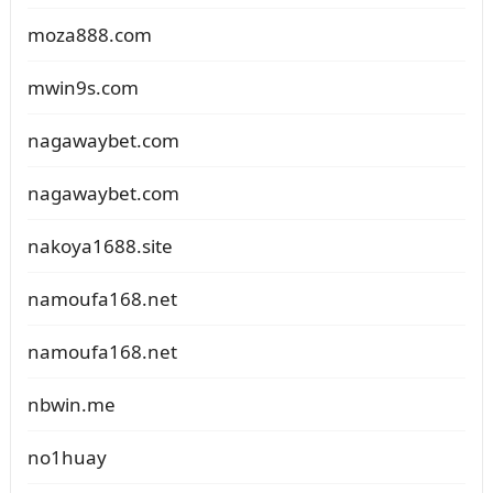
moza888.com
mwin9s.com
nagawaybet.com
nagawaybet.com
nakoya1688.site
namoufa168.net
namoufa168.net
nbwin.me
no1huay