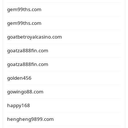
gem99ths.com
gem99ths.com
goatbetroyalcasino.com
goatza888fin.com
goatza888fin.com
golden456
gowingo88.com
happy168
hengheng9899.com