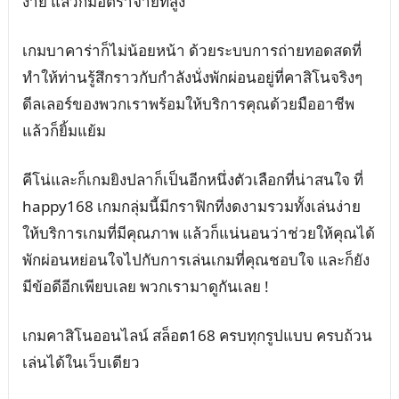
ง่าย แล้วก็มีอัตราจ่ายที่สูง
เกมบาคาร่าก็ไม่น้อยหน้า ด้วยระบบการถ่ายทอดสดที่
ทำให้ท่านรู้สึกราวกับกำลังนั่งพักผ่อนอยู่ที่คาสิโนจริงๆ
ดีลเลอร์ของพวกเราพร้อมให้บริการคุณด้วยมืออาชีพ
แล้วก็ยิ้มแย้ม
คีโน่และก็เกมยิงปลาก็เป็นอีกหนึ่งตัวเลือกที่น่าสนใจ ที่
happy168 เกมกลุ่มนี้มีกราฟิกที่งดงามรวมทั้งเล่นง่าย
ให้บริการเกมที่มีคุณภาพ แล้วก็แน่นอนว่าช่วยให้คุณได้
พักผ่อนหย่อนใจไปกับการเล่นเกมที่คุณชอบใจ และก็ยัง
มีข้อดีอีกเพียบเลย พวกเรามาดูกันเลย !
เกมคาสิโนออนไลน์ สล็อต168 ครบทุกรูปแบบ ครบถ้วน
เล่นได้ในเว็บเดียว