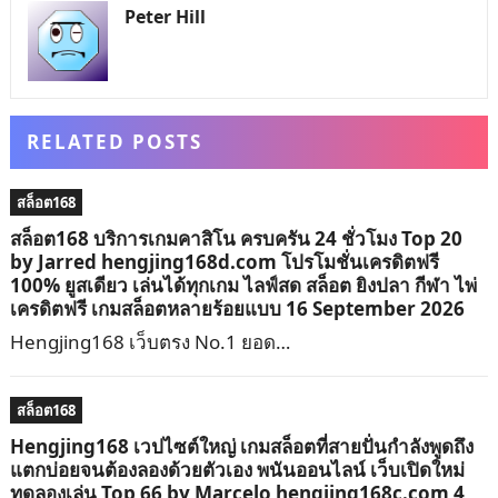
Peter Hill
RELATED POSTS
สล็อต168
สล็อต168 บริการเกมคาสิโน ครบครัน 24 ชั่วโมง Top 20
by Jarred hengjing168d.com โปรโมชั่นเครดิตฟรี
100% ยูสเดียว เล่นได้ทุกเกม ไลฟ์สด สล็อต ยิงปลา กีฬา ไพ่
เครดิตฟรี เกมสล็อตหลายร้อยแบบ 16 September 2026
Hengjing168 เว็บตรง No.1 ยอด…
สล็อต168
Hengjing168 เวปไซต์ใหญ่ เกมสล็อตที่สายปั่นกำลังพูดถึง
แตกบ่อยจนต้องลองด้วยตัวเอง พนันออนไลน์ เว็บเปิดใหม่
ทดลองเล่น Top 66 by Marcelo hengjing168c.com 4