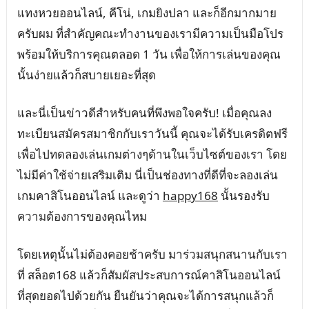
แทงหวยออนไลน์, คีโน่, เกมยิงปลา และก็อีกมากมาย
ครับผม ที่สำคัญคณะทำงานของเรามีความเป็นมือโปร
พร้อมให้บริการคุณตลอด 1 วัน เพื่อให้การเล่นของคุณ
นั้นง่ายแล้วก็สบายเยอะที่สุด
และนี่เป็นข่าวดีสำหรับคนที่พึงพอใจครับ! เมื่อคุณลง
ทะเบียนสมัครสมาชิกกับเราวันนี้ คุณจะได้รับเครดิตฟรี
เพื่อไปทดลองเล่นเกมต่างๆด้านในเว็บไซต์ของเรา โดย
ไม่มีค่าใช้จ่ายเสริมเติม นี่เป็นช่องทางที่ดีที่จะลองเล่น
เกมคาสิโนออนไลน์ และดูว่า
happy168
นั้นรองรับ
ความต้องการของคุณไหม
โดยเหตุนั้นไม่ต้องคอยช้าครับ มาร่วมสนุกสนานกับเรา
ที่ สล็อต168 แล้วก็สัมผัสประสบการณ์คาสิโนออนไลน์
ที่สุดยอดไปด้วยกัน ยืนยันว่าคุณจะได้การสนุกแล้วก็