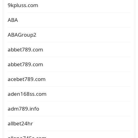
9kpluss.com
ABA
ABAGroup2
abbet789.com
abbet789.com
acebet789.com
aden168ss.com
adm789.info
allbet24hr