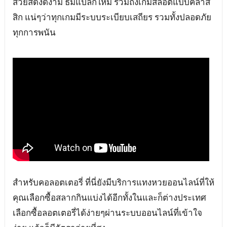
สวยสดงดงาม ธีมแปลกใหม่ รวมถึงเกมสล็อตแบบคลาส
สิก แน่ๆว่าทุกเกมมีระบบระเบียบเสถียร รวมทั้งปลอดภัย
ทุกการพนัน
สำหรับคอลอตเตอรี่ ที่นี่ยังมีบริการแทงหวยออนไลน์ที่ให้
คุณเลือกซื้อสลากกินแบ่งได้อีกทั้งในและก็ต่างประเทศ
เลือกซื้อลอตเตอรี่ได้ง่ายๆผ่านระบบออนไลน์ที่เข้าใจ