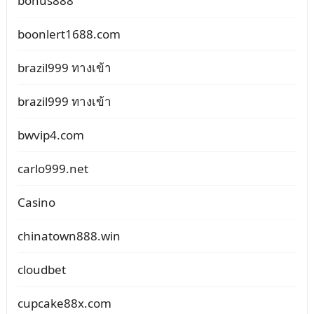
bonus888
boonlert1688.com
brazil999 ทางเข้า
brazil999 ทางเข้า
bwvip4.com
carlo999.net
Casino
chinatown888.win
cloudbet
cupcake88x.com