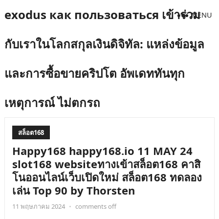
exodus как пользоваться เข้าร่วม
MENU
กับเราในโลกสกุลเงินดิจิทัล: แหล่งข้อมูล
และการซื้อขายคริปโต อัพเดททันทุก
เหตุการณ์ ไม่ตกรถ
สล็อต168
Happy168 happy168.io 11 MAY 24
slot168 websiteทางเข้าสล็อต168 คาสิ
โนออนไลน์เว็บเปิดใหม่ สล็อต168 ทดลอง
เล่น Top 90 by Thorsten
11 พฤษภาคม 2024
•
comments off