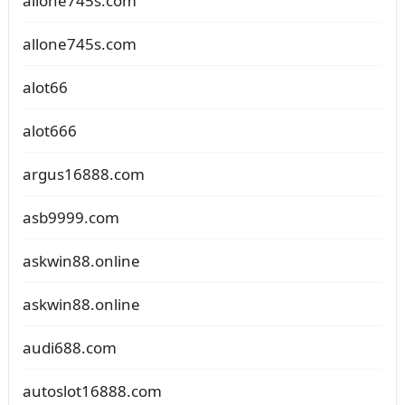
allone745s.com
allone745s.com
alot66
alot666
argus16888.com
asb9999.com
askwin88.online
askwin88.online
audi688.com
autoslot16888.com