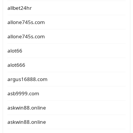
allbet24hr
allone745s.com
allone745s.com
alot66
alot666
argus16888.com
asb9999.com
askwin88.online
askwin88.online