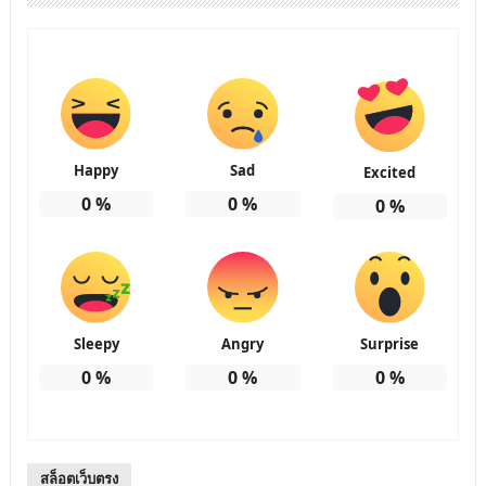
Happy
Sad
Excited
0
%
0
%
0
%
Sleepy
Angry
Surprise
0
%
0
%
0
%
สล็อตเว็บตรง