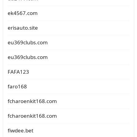
ek4567.com
erisauto.site
eu369clubs.com
eu369clubs.com
FAFA123
faro168
fcharoenkit168.com
fcharoenkit168.com
fiwdee.bet