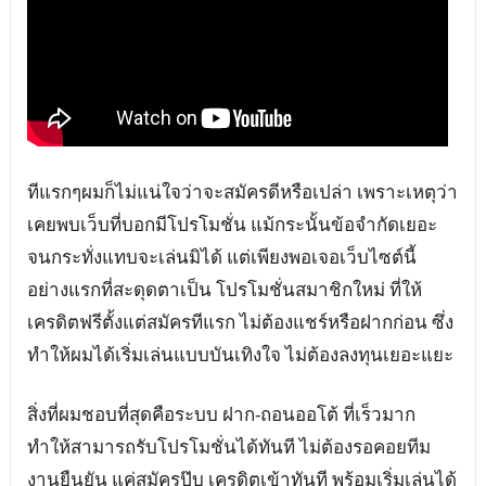
ทีแรกๆผมก็ไม่แน่ใจว่าจะสมัครดีหรือเปล่า เพราะเหตุว่า
เคยพบเว็บที่บอกมีโปรโมชั่น แม้กระนั้นข้อจำกัดเยอะ
จนกระทั่งแทบจะเล่นมิได้ แต่เพียงพอเจอเว็บไซต์นี้
อย่างแรกที่สะดุดตาเป็น โปรโมชั่นสมาชิกใหม่ ที่ให้
เครดิตฟรีตั้งแต่สมัครทีแรก ไม่ต้องแชร์หรือฝากก่อน ซึ่ง
ทำให้ผมได้เริ่มเล่นแบบบันเทิงใจ ไม่ต้องลงทุนเยอะแยะ
สิ่งที่ผมชอบที่สุดคือระบบ ฝาก-ถอนออโต้ ที่เร็วมาก
ทำให้สามารถรับโปรโมชั่นได้ทันที ไม่ต้องรอคอยทีม
งานยืนยัน แค่สมัครปุ๊บ เครดิตเข้าทันที พร้อมเริ่มเล่นได้