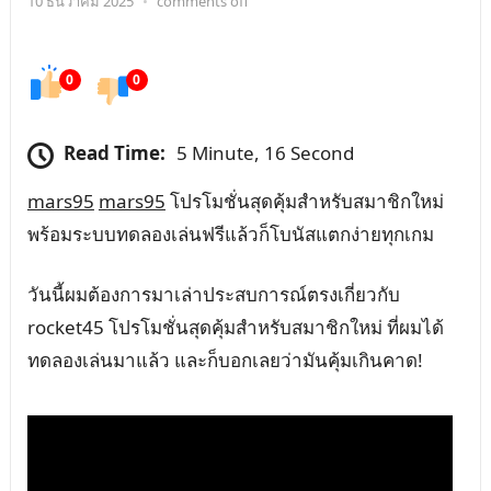
10 ธันวาคม 2025
•
comments off
0
0
Read Time:
5 Minute, 16 Second
mars95
mars95
โปรโมชั่นสุดคุ้มสำหรับสมาชิกใหม่
พร้อมระบบทดลองเล่นฟรีแล้วก็โบนัสแตกง่ายทุกเกม
วันนี้ผมต้องการมาเล่าประสบการณ์ตรงเกี่ยวกับ
rocket45 โปรโมชั่นสุดคุ้มสำหรับสมาชิกใหม่ ที่ผมได้
ทดลองเล่นมาแล้ว และก็บอกเลยว่ามันคุ้มเกินคาด!