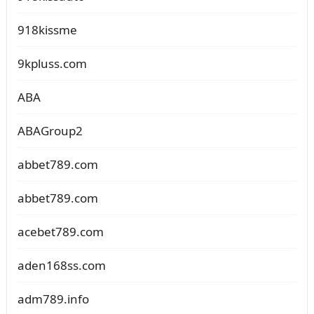
918kissme
9kpluss.com
ABA
ABAGroup2
abbet789.com
abbet789.com
acebet789.com
aden168ss.com
adm789.info