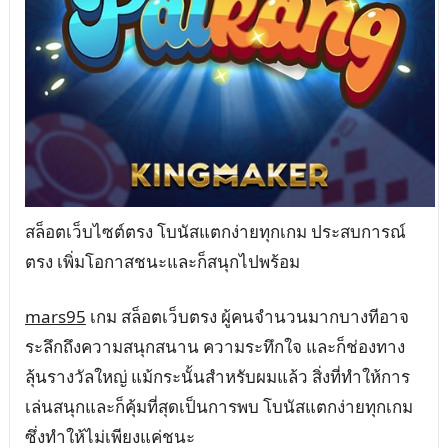
สล็อตเว็บไซต์ตรง โบนัสแตกง่ายทุกเกม ประสบการณ์
ตรง เพิ่มโอกาสชนะและก็สนุกไปพร้อม
mars95
เกม สล็อตเว็บตรง ผู้คนจำนวนมากบางทีอาจ
ระลึกถึงความสนุกสนาน ความระทึกใจ และก็ช่องทาง
ลุ้นรางวัลใหญ่ แม้กระนั้นสำหรับผมแล้ว สิ่งที่ทำให้การ
เล่นสนุกและก็คุ้มที่สุดเป็นการพบ โบนัสแตกง่ายทุกเกม
ซึ่งทำให้ไม่เพียงแค่ชนะ