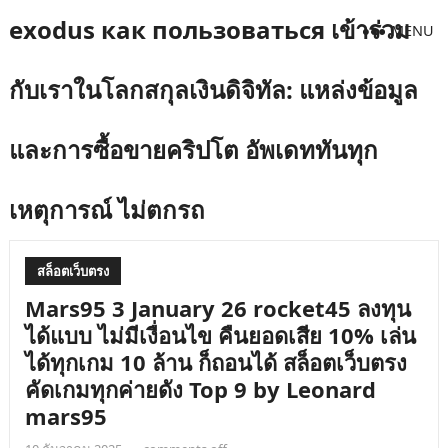
exodus как пользоваться เข้าร่วม
MENU
กับเราในโลกสกุลเงินดิจิทัล: แหล่งข้อมูล
และการซื้อขายคริปโต อัพเดททันทุก
เหตุการณ์ ไม่ตกรถ
สล็อตเว็บตรง
Mars95 3 January 26 rocket45 ลงทุน
ได้แบบ ไม่มีเงื่อนไข คืนยอดเสีย 10% เล่น
ได้ทุกเกม 10 ล้าน ก็ถอนได้ สล็อตเว็บตรง
คัดเกมทุกค่ายดัง Top 9 by Leonard
mars95