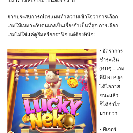
แนวทางเลือกเกมโบนัสแตกง่าย
จากประสบการณ์ตรง ผมทำความเข้าใจว่าการเลือก
เกมให้เหมาะกับตนเองเป็นเรื่องจำเป็นที่สุด การเลือก
เกมไม่ใช่แค่ดูธีมหรือกราฟิก แต่ต้องพินิจ:
• อัตราการ
ชำระเงิน
(RTP) – เกม
ที่มี RTP สูง
ได้โอกาส
ชนะแล้ว
ก็ได้กำไร
มากกว่า
• ฟีเจอร์