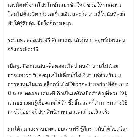
เครดิตฟรีจากโปรโมชั่นสมาชิกใหม่ ช่วยให้ผมลงทุน
โดยไม่ต้องวิตกกังวลเรื่องเงิน และก็ความถี่โบนัสที่สูงก็
ทำให้รู้สึกคุ้มเมื่อใดก็ตามหมุน
ระบบทดลองเล่นฟรี ศึกษาเกมแล้วก็หากลยุทธ์ก่อนเล่น
จริง rocket45
เมื่อพูดถึงการเล่นสล็อตออนไลน์ คนจำนวนไม่น้อย
อาจมองว่า “แค่หมุนๆไปเดี๋ยวก็ได้เงิน” แต่สำหรับผม
การลงทุนในเกมสล็อตนั้นไม่ใช้ว่าจะง่ายอย่างที่คิด การ
มี ระบบทดสอบเล่นฟรี ถือเป็นเครื่องมือสำคัญที่ช่วยให้ผู้
เล่นอย่างผมรู้เรื่องเกมได้ลึกซึ้งขึ้น และก็สามารถวางวิธี
การได้อย่างมีประสิทธิภาพก่อนเล่นด้วยเงินจริง
ผมได้ทดลองระบบทดสอบเล่นฟรี รู้สึกราวกับได้ไปสู่โลก