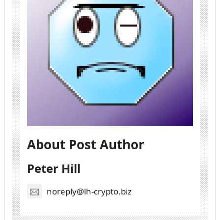
About Post Author
Peter Hill
noreply@lh-crypto.biz