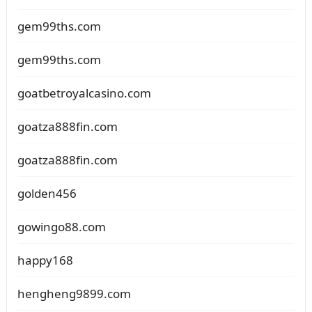
gem99ths.com
gem99ths.com
goatbetroyalcasino.com
goatza888fin.com
goatza888fin.com
golden456
gowingo88.com
happy168
hengheng9899.com