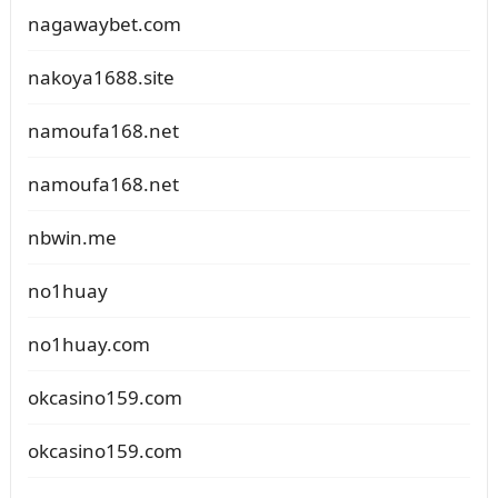
nagawaybet.com
nakoya1688.site
namoufa168.net
namoufa168.net
nbwin.me
no1huay
no1huay.com
okcasino159.com
okcasino159.com