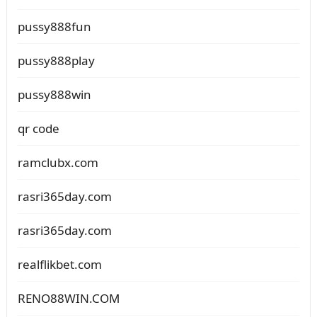
pussy888fun
pussy888play
pussy888win
qr code
ramclubx.com
rasri365day.com
rasri365day.com
realflikbet.com
RENO88WIN.COM