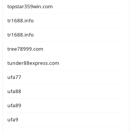
topstar359win.com
tr1688.info
tr1688.info
tree78999.com
tunder88express.com
ufa77
ufa88
ufa89
ufa9