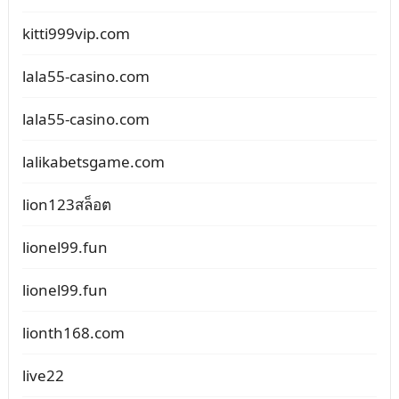
kitti999vip.com
lala55-casino.com
lala55-casino.com
lalikabetsgame.com
lion123สล็อต
lionel99.fun
lionel99.fun
lionth168.com
live22