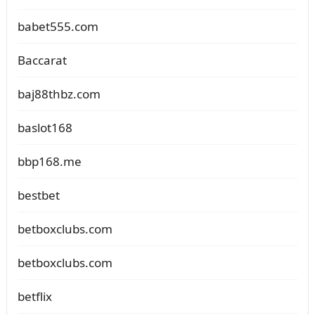
เทิร์นโอเวอร์ โปรดอ่านเนื้อหา
สามารถใช้งานผ่านมือถือ
babet555.com
ระบบใดได้บ้าง? รองรับอีกทั้ง iOS รวมทั้ง Android
ถอนเงิน
Baccarat
ช้าหรือเปล่า? ระบบอัตโนมัติ ใช้เวลาไม่เกิน 30 วินาที
ผลสรุป:
royaleluxe สมัคร
เพราะอะไร royaleluxe คือ
baj88thbz.com
หนทางที่ดีที่สุด
royaleluxe มิได้มีดีเพียงแค่เรื่องเกมหรือโปร
โมชั่น แต่ว่ายังรวมทั้งความน่านับถือ ความปลอดภัย แล้วก็
baslot168
การดูแลลูกค้าอย่างใกล้ชิด ถ้าหากคุณกำลังมองหา
bbp168.me
แพลตฟอร์มศูนย์รวมทุกอย่างเอาไว้ภายในที่เดียว
royaleluxe เป็นคำตอบที่คุณไม่ควรพลาด สมัครวันนี้ เพื่อ
bestbet
เข้าร่วมประสบการณ์พนันที่เหนือกว่า พร้อมรับ
royaleluxe
betboxclubs.com
เครดิตฟรี ไปใช้ได้ในทันที
betboxclubs.com
betflix