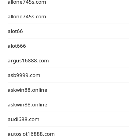
allone745s.com
กิจกรรมสมาชิก
ไม่เพียงแค่เป็นเว็บพนัน Royaleluxe ยังมี
ระบบสะสมแต้ม แลกเปลี่ยนรับของรางวัล เกมทัวร์นาเมนต์
royaleluxe เครดิตฟรี สามารถเบิกเงินได้หรือไม่?
สามารถ
allone745s.com
และก็กิจกรรม LIVE สดแจกของรางวัลมากมายก่ายกอง ซึ่ง
ถอนเงินได้เมื่อกระทำตามเงื่อนไขที่กำหนด
ฝากถอนกับ
จัดขึ้นเสมอๆทุกเดือน
alot66
royaleluxe ปลอดภัยหรือไม่?
ระบบฝากถอนของ
royaleluxe ใช้เทคโนโลยีความปลอดภัยขั้นสูง ไม่มีอันตราย
alot666
100%
Internal Linking
สมัคร royaleluxe
เข้าระบบ
argus16888.com
royaleluxe
โปรโมชั่น royaleluxe
สรุป
royaleluxe เป็น
เว็บพนันออนไลน์ที่ครบวงจรและก็ตอบโจทย์นักพนัน ด้วย
asb9999.com
ระบบ royaleluxe สมัคร ที่ง่าย royaleluxe เข้าระบบ เร็ว
ทันใจ และก็โปรโมชั่น royaleluxe เครดิตฟรี แจกจริง จึง
askwin88.online
เป็นตัวเลือกที่เหมาะสำหรับผู้ที่อยากสนุกสนานแล้วก็สร้าง
askwin88.online
รายได้จากการเดิมพันออนไลน์
คำถามที่พบบ่อย (FAQ)
ปริศนา คำตอบ
royaleluxe สมัคร
ใช้
audi688.com
เวลากี่นาที? ไม่เกิน 3 นาที ถ้าหากมีข้อมูลครบ
royaleluxe
autoslot16888.com
เครดิตฟรี จำเป็นต้องทำเทิร์นไหม? บางโปรโมชั่นมีเงื่อนไข