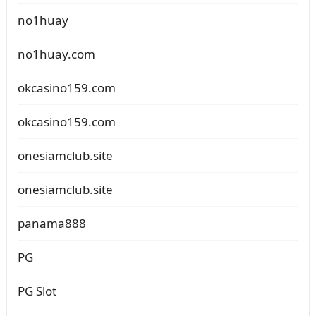
no1huay
no1huay.com
okcasino159.com
okcasino159.com
onesiamclub.site
onesiamclub.site
panama888
PG
PG Slot