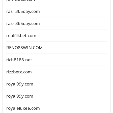
rasri365day.com
rasri365day.com
realflikbet.com
RENO88WIN.COM
rich8188.net
rizzbetx.com
royal99y.com
royal99y.com
royaleluxee.com