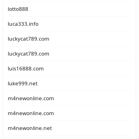
lotto888
luca333.info
luckycat789.com
luckycat789.com
luis16888.com
luke999.net
m4newonline.com
m4newonline.com
m4newonline.net