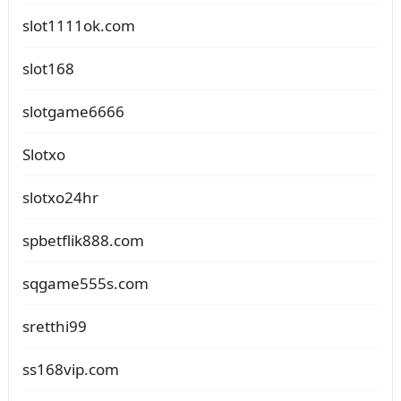
slot1111ok.com
slot168
slotgame6666
Slotxo
slotxo24hr
spbetflik888.com
sqgame555s.com
sretthi99
ss168vip.com