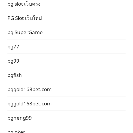
pg slot เว็บตรง
PG Slot เว็บใหม่
pg SuperGame
pg77
pg99
pgfish
pggold168bet.com
pggold168bet.com
pgheng99
pgjoker