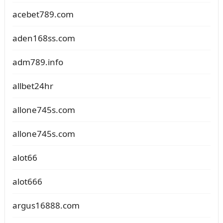
acebet789.com
aden168ss.com
adm789.info
• โบนัสแตกบ่อย: ฟีเจอร์ Free Spins หรือตัวคูณต่างๆชอบ
โผล่มาให้มองเห็นบ่อยครั้ง ช่วยให้พวกเราประคองพอร์ตแล้ว
allbet24hr
ก็ต่อยอดผลกำไรได้เรื่อย
• Jackpot ที่เอื้อมถึง: ผมเคยมี
allone745s.com
จังหวะที่ลงเดิมพันเพียงแต่หลักสิบ แต่ว่าชะตากรรมเข้าข้าง
จนแปลงเป็นหลักพันได้ในเวลาไม่กี่นาที ซึ่งมันพิสูจน์ให้เห็น
allone745s.com
ว่า “ช่องทาง” มีอยู่จริงในทุกสปิน
สนุกสนานไปกับทุกสปิน
alot66
ด้วยระบบที่มั่นจิตใจได้
ความสนุกสนานร่าเริงที่จริงจริงจะ
เกิดขึ้นมิได้เลยหากพวกเราจำเป็นต้องมานั่งกังวลเรื่องความ
alot666
ปลอดภัย แต่ว่าที่ pussy888 ให้ความรู้สึกที่ต่างออกไปครับ
ผม
• ระบบฝาก-ถอนที่ไว: นี่คือส่วนสำคัญสำหรับผม การได้
argus16888.com
เห็นยอดเงินเข้า-ออกอย่างรวดเร็วทำให้เรารู้สึกอุ่นใจแล้วก็