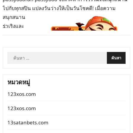
ไปกับทุกสปิน แปลงวันว่างให้เป็นวันโชคดี!
เมื่อความ
สนุกสนาน
ร่าเริงและ
…
กำไรมาบร
รสิ้นสุดกัน ถ้า
หากกล่าวถึง
ค้นหา
โลกของเกม
สำหรับ:
สล็อตออนไลน์
ชื่อของ
หมวดหมู่
พุซซี่888 มัก
123xos.com
จะเป็นชื่อ
แรกๆที่เหล่า
123xos.com
นักปั่นสล็อตตัวจริงนึกถึง จากประสบการณ์ตรงของผมที่ได้
13satanbets.com
คลุกคลีอยู่ในวงการนี้มาพักใหญ่
ผมบอกได้เลยว่าที่นี่ไม่ใช่
แค่