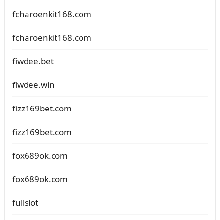
ไซต์
พุซซี่888
https://rebrand.ly/pussy888fun-live
fcharoenkit168.com
https://cutly.info/pussy888fun-live
https://bitt.to/noenf9
https://shorturl.asia/XgIm5
fcharoenkit168.com
https://t.co/ghB03622Jj
fiwdee.bet
fiwdee.win
fizz169bet.com
fizz169bet.com
fox689ok.com
fox689ok.com
fullslot