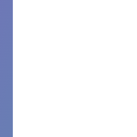
คนเล่น pgslot ไม่ได้แปลงแค่เกมที่เล่น แต่ว่าเปล