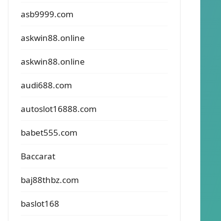
asb9999.com
askwin88.online
askwin88.online
audi688.com
autoslot16888.com
babet555.com
Baccarat
baj88thbz.com
baslot168