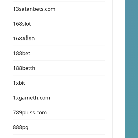
13satanbets.com
168slot
168สล็อต
188bet
188betth
1xbit
1xgameth.com
789pluss.com
888pg