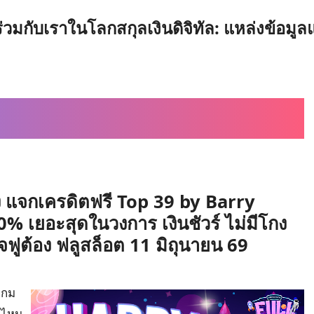
กับเราในโลกสกุลเงินดิจิทัล: แหล่งข้อมูล
ง แจกเครดิตฟรี Top 39 by Barry
 เยอะสุดในวงการ เงินชัวร์ ไม่มีโกง
จฟูต้อง ฟลูสล็อต 11 มิถุนายน 69
เกม
นไหม