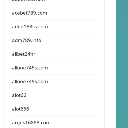
acebet789.com
aden168ss.com
adm789.info
allbet24hr
allone745s.com
allone745s.com
alot66
alot666
argus16888.com