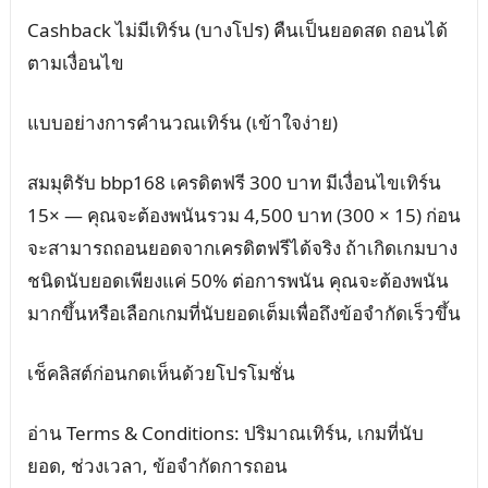
Cashback ไม่มีเทิร์น (บางโปร) คืนเป็นยอดสด ถอนได้
ตามเงื่อนไข
แบบอย่างการคำนวณเทิร์น (เข้าใจง่าย)
สมมุติรับ bbp168 เครดิตฟรี 300 บาท มีเงื่อนไขเทิร์น
15× — คุณจะต้องพนันรวม 4,500 บาท (300 × 15) ก่อน
จะสามารถถอนยอดจากเครดิตฟรีได้จริง ถ้าเกิดเกมบาง
ชนิดนับยอดเพียงแค่ 50% ต่อการพนัน คุณจะต้องพนัน
มากขึ้นหรือเลือกเกมที่นับยอดเต็มเพื่อถึงข้อจำกัดเร็วขึ้น
เช็คลิสต์ก่อนกดเห็นด้วยโปรโมชั่น
อ่าน Terms & Conditions: ปริมาณเทิร์น, เกมที่นับ
ยอด, ช่วงเวลา, ข้อจำกัดการถอน