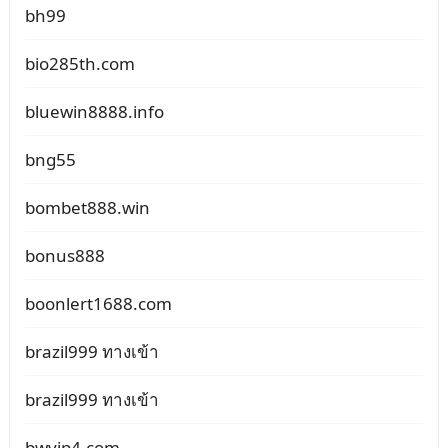
bh99
bio285th.com
bluewin8888.info
bng55
bombet888.win
bonus888
boonlert1688.com
brazil999 ทางเข้า
brazil999 ทางเข้า
bwvip4.com