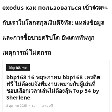
exodus как пользоваться เข้าร่วม
MENU
กับเราในโลกสกุลเงินดิจิทัล: แหล่งข้อมูล
และการซื้อขายคริปโต อัพเดททันทุก
เหตุการณ์ ไม่ตกรถ
bbp168.me
bbp168 16 พฤษภาคม bbp168 เครดิต
ฟรี ไม่ต้องแจ้งทีมงานเหมาะกับผู้เล่นที่
ชอบเลือกเวลาเล่นไม่ต้องลุ้น Top 54 by
Sherlene
2 ตุลาคม 2025
•
comments off