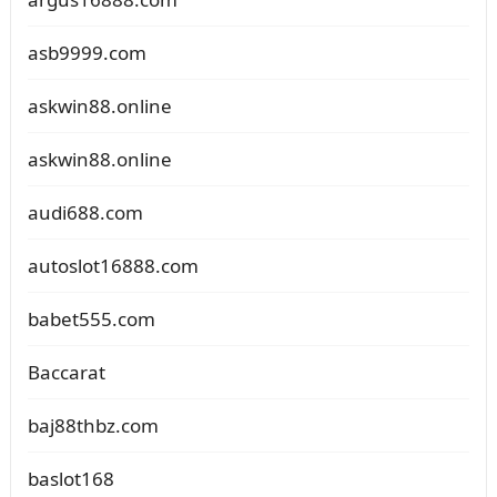
asb9999.com
askwin88.online
askwin88.online
audi688.com
autoslot16888.com
babet555.com
Baccarat
baj88thbz.com
baslot168