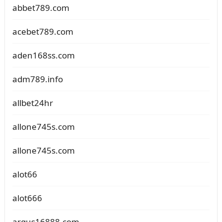
abbet789.com
acebet789.com
aden168ss.com
adm789.info
allbet24hr
allone745s.com
allone745s.com
alot66
alot666
argus16888.com