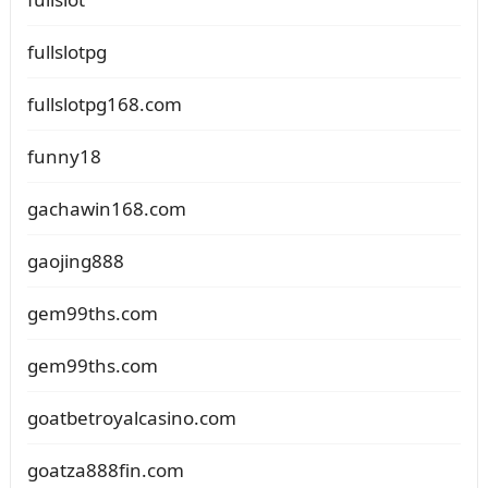
fullslotpg
fullslotpg168.com
funny18
gachawin168.com
gaojing888
gem99ths.com
gem99ths.com
goatbetroyalcasino.com
goatza888fin.com