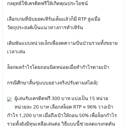
กลยุทธ์ใช้เครดิตฟรีให้เกิดคุณประโยชน์
เลือกเกมที่นับยอดเทิร์นเต็มแล้วก็มี RTP สูงเมื่อ
วัตถุประสงค์เป็นแนวทางการทำเทิร์น
เดิมพันแบบหน่วยเล็กเพื่อลดความปั่นป่วนรวมทั้งขยาย
เวลาเล่น
ล็อกผลกำไรโดยถอนนิดหน่อยเมื่อทำกำไรตามเป้า
กรณีศึกษาสั้นๆ(แบบอย่างจริงปรับตามสไตล์)
ผู้เล่นรับเครดิตฟรี 300 บาท แบ่งเป็น 15 หน่วย
หน่วยละ 20 บาท เลือกสล็อต RTP ≈ 96% วางเป้า
กำไร 1,200 บาท เมื่อถึงเป้าให้ถอน 50% เพื่อล็อกกำไร
รวมทั้งยังมีทุนเหลือเล่นต่อ วิธีแบบนี้ช่วยลดแรงกดดัน