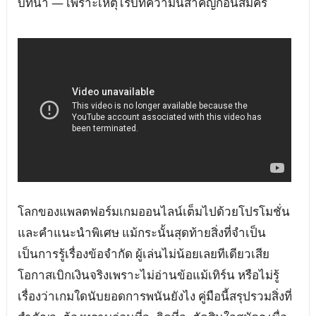
บทนำ — เพราะเหตุไรบทความนี้สำคัญก่อนสมัคร
โลกของแพลตฟอร์มเกมออนไลน์เต็มไปด้วยโปรโมชั่น
และคำแนะนำพิเศษ แม้กระนั้นสุดท้ายสิ่งที่จำเป็น
เป็นการรู้เรื่องข้อจำกัด ผู้เล่นไม่น้อยเลยทีเดียวเสีย
โอกาสเบิกเงินจริงเพราะไม่อ่านข้อแม้เทิร์น หรือไม่รู้
เรื่องว่าเกมใดนับยอดการพนันยังไง คู่มือนี้สรุปรวมสิ่งที่