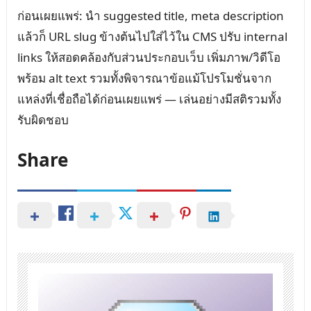
ก่อนเผยแพร่: นำ suggested title, meta description
แล้วก็ URL slug ข้างต้นไปใส่ไว้ใน CMS ปรับ internal
links ให้สอดคล้องกับส่วนประกอบเว็บ เพิ่มภาพ/วิดีโอ
พร้อม alt text รวมทั้งพิจารณาข้อแม้โปรโมชั่นจาก
แหล่งที่เชื่อถือได้ก่อนเผยแพร่ — เล่นอย่างมีสติรวมทั้ง
รับผิดชอบ
Share