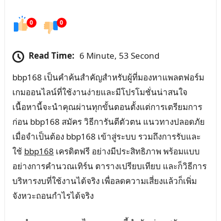
0
0
Read Time:
6 Minute, 53 Second
bbp168 เป็นคำค้นสำคัญสำหรับผู้ที่มองหาแพลตฟอร์ม
เกมออนไลน์ที่ใช้งานง่ายและมีโปรโมชั่นน่าสนใจ
เนื้อหานี้จะนำคุณผ่านทุกขั้นตอนตั้งแต่การเตรียมการ
ก่อน bbp168 สมัคร วิธีการันตีตัวตน แนวทางปลอดภัย
เมื่อจำเป็นต้อง bbp168 เข้าสู่ระบบ รวมถึงการรับและ
ใช้
bbp168
เครดิตฟรี อย่างมีประสิทธิภาพ พร้อมแบบ
อย่างการคำนวณเทิร์น ตารางเปรียบเทียบ และก็วิธีการ
บริหารงบที่ใช้งานได้จริง เพื่อลดความเสี่ยงแล้วก็เพิ่ม
จังหวะถอนกำไรได้จริง