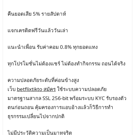
คืนยอดเสีย 5% รายสัปดาห์
แจกเครดิตฟรีวันแล้ววันเล่า
แนะนำเพื่อน รับค่าคอม 0.8% ทุกยอดแทง
ทุกโปรโมชั่นไม่ต้องแชร์ ไม่ต้องทำกิจกรรม ถอนได้จริง
ความปลอดภัยระดับที่ค่อนข้างสูง
เว็บ
betflixtikto สมัคร
ใช้ระบบความปลอดภัย
มาตรฐานสากล SSL 256-bit พร้อมระบบ KYC รับรองตัว
ตนก่อนถอน คุ้มครองการแอบอ้างแล้วก็วิธีการทำ
ธุรกรรมเปลี่ยนไปจากปกติ
ไม่มีประวัติความเป็นมาทุจริต