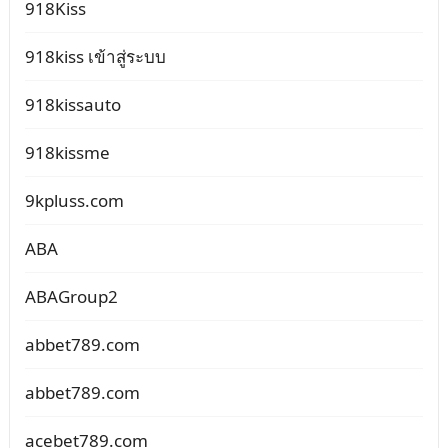
918Kiss
918kiss เข้าสู่ระบบ
918kissauto
918kissme
9kpluss.com
ABA
ABAGroup2
abbet789.com
abbet789.com
acebet789.com