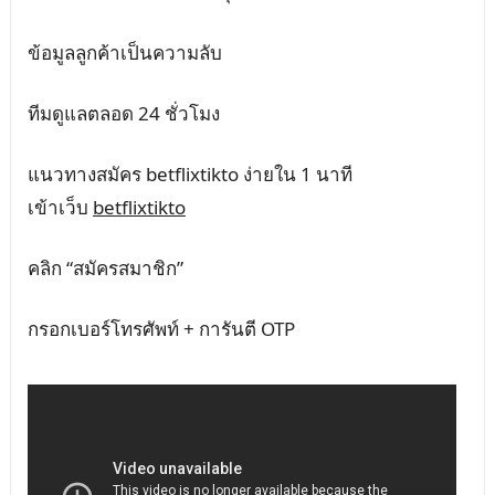
ข้อมูลลูกค้าเป็นความลับ
ทีมดูแลตลอด 24 ชั่วโมง
แนวทางสมัคร betflixtikto ง่ายใน 1 นาที
เข้าเว็บ
betflixtikto
คลิก “สมัครสมาชิก”
กรอกเบอร์โทรศัพท์ + การันตี OTP