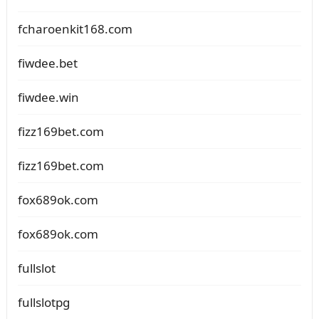
fcharoenkit168.com
fiwdee.bet
fiwdee.win
fizz169bet.com
fizz169bet.com
fox689ok.com
fox689ok.com
fullslot
fullslotpg