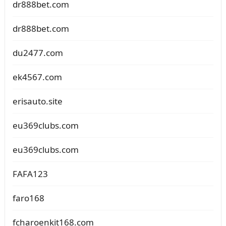
dr888bet.com
dr888bet.com
du2477.com
ek4567.com
erisauto.site
eu369clubs.com
eu369clubs.com
FAFA123
faro168
fcharoenkit168.com