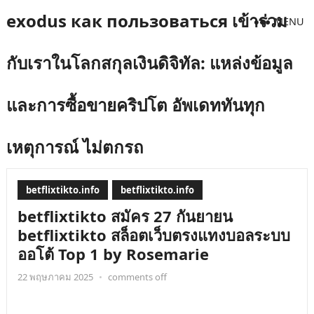
exodus как пользоваться เข้าร่วม
MENU
กับเราในโลกสกุลเงินดิจิทัล: แหล่งข้อมูล
และการซื้อขายคริปโต อัพเดททันทุก
เหตุการณ์ ไม่ตกรถ
betflixtikto.info
betflixtikto.info
betflixtikto สมัคร 27 กันยายน
betflixtikto สล็อตเว็บตรงแทงบอลระบบ
ออโต้ Top 1 by Rosemarie
22 พฤษภาคม 2025
•
comments off