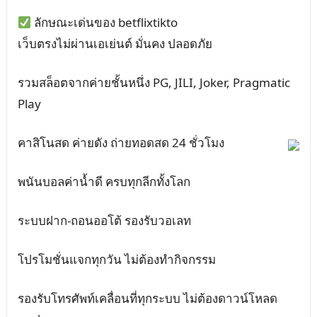
ลักษณะเด่นของ betflixtikto
เว็บตรงไม่ผ่านเอเย่นต์ มั่นคง ปลอดภัย
รวมสล็อตจากค่ายชั้นหนึ่ง PG, JILI, Joker, Pragmatic
Play
คาสิโนสด ค่ายดัง ถ่ายทอดสด 24 ชั่วโมง
พนันบอลค่าน้ำดี ครบทุกลีกทั้งโลก
ระบบฝาก-ถอนออโต้ รองรับวอเลท
โปรโมชั่นแจกทุกวัน ไม่ต้องทำกิจกรรม
รองรับโทรศัพท์เคลื่อนที่ทุกระบบ ไม่ต้องดาวน์โหลด