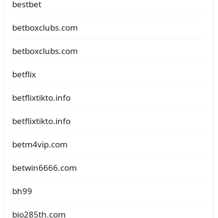
bestbet
betboxclubs.com
betboxclubs.com
betflix
betflixtikto.info
betflixtikto.info
betm4vip.com
betwin6666.com
bh99
bio285th.com