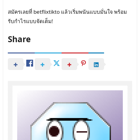
สมัครเลยที่ betflixtikto แล้วเริ่มพนันแบบมั่นใจ พร้อม
รับกำไรแบบจัดเต็ม!
Share