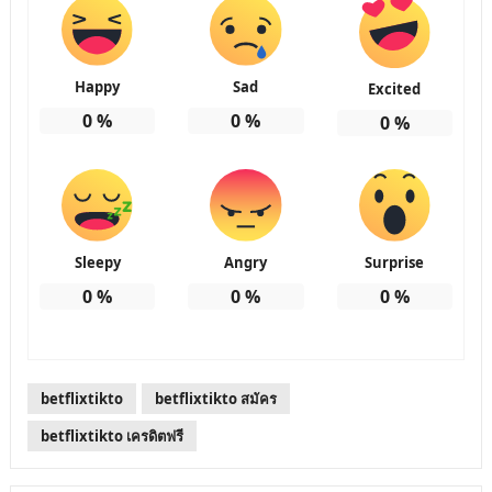
Happy
Sad
Excited
0
%
0
%
0
%
Sleepy
Angry
Surprise
0
%
0
%
0
%
betflixtikto
betflixtikto สมัคร
betflixtikto เครดิตฟรี