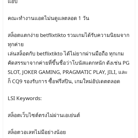
แอป
คณะทำงานแอดไม่นดูแลตลอด 1 วัน
สล็อตแตกง่าย betflixtikto รวมเกมได้รับความนิยมจาก
ทุกค่าย
เล่นสล็อตกับ betflixtikto ได้ไม่ยากผ่านมือถือ ทุกเกม
คัดสรรมาจากค่ายที่ขึ้นชื่อว่าโบนัสแตกหนัก ดังเช่น PG
SLOT, JOKER GAMING, PRAGMATIC PLAY, JILI, และ
ก็ CQ9 รองรับการ ซื้อฟรีสปิน, เกมใหม่อัปเดตตลอด
LSI Keywords:
สล็อตเว็บไซต์ตรงไม่ผ่านเอเย่นต์
สล็อตวอเลทไม่มีอย่างน้อย