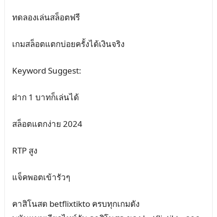
ทดลองเล่นสล็อตฟรี
เกมสล็อตแตกบ่อยครั้งได้เงินจริง
Keyword Suggest:
ฝาก 1 บาทก็เล่นได้
สล็อตแตกง่าย 2024
RTP สูง
แจ็คพอตเข้ารัวๆ
คาสิโนสด betflixtikto ครบทุกเกมดัง