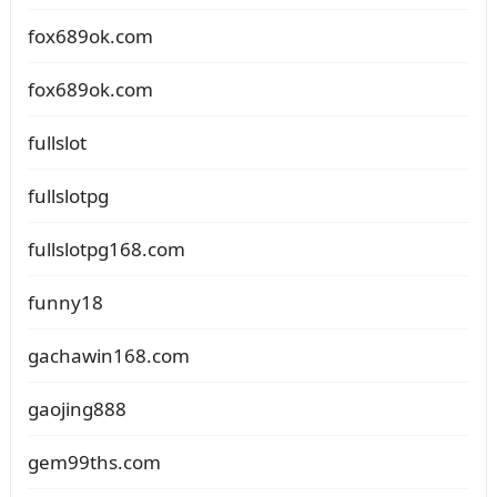
fox689ok.com
fox689ok.com
fullslot
fullslotpg
fullslotpg168.com
funny18
gachawin168.com
gaojing888
gem99ths.com