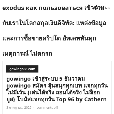
exodus как пользоваться เข้าร่วม
MENU
กับเราในโลกสกุลเงินดิจิทัล: แหล่งข้อมูล
และการซื้อขายคริปโต อัพเดททันทุก
เหตุการณ์ ไม่ตกรถ
gowingo88.com
gowingo เข้าสู่ระบบ 5 ธันวาคม
gowingo สมัคร ลุ้นสนุกทุกเบท แจกทุกวัน
ไม่มีเว้น {เล่นได้จริง ถอนได้จริง ไม่ล็อก
ยูส} โบนัสแจกทุกวัน Top 96 by Cathern
3 กรกฎาคม 2025
•
comments off