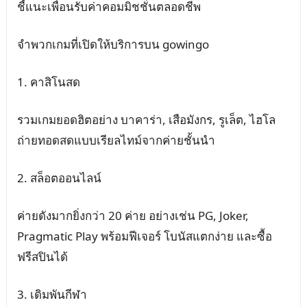
ชี้แนะเพื่อนรับค่าคอมมิชชั่นตลอดชีพ
จำพวกเกมที่เปิดให้บริการบน gowingo
1. คาสิโนสด
รวมเกมยอดฮิตอย่าง บาคาร่า, เสือมังกร, รูเล็ต, ไฮโล
ถ่ายทอดสดแบบเรียลไทม์จากค่ายชั้นนำ
2. สล็อตออนไลน์
ค่ายดังมากยิ่งกว่า 20 ค่าย อย่างเช่น PG, Joker,
Pragmatic Play พร้อมฟีเจอร์ โบนัสแตกง่าย และซื้อ
ฟรีสปินได้
3. เดิมพันกีฬา