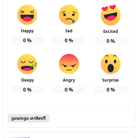
Happy
Sad
Excited
0
%
0
%
0
%
Sleepy
Angry
Surprise
0
%
0
%
0
%
gowingo เครดิตฟรี