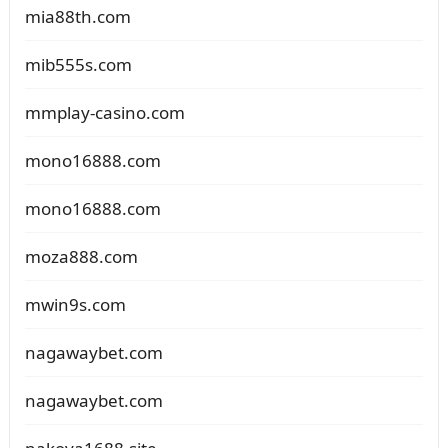
mia88th.com
mib555s.com
mmplay-casino.com
mono16888.com
mono16888.com
moza888.com
mwin9s.com
nagawaybet.com
nagawaybet.com