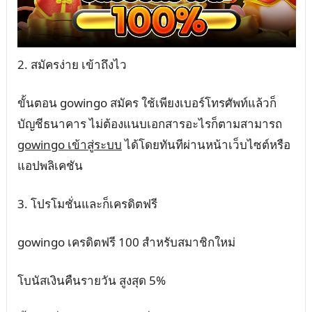
2. สมัครง่าย เข้าถึงไว
ขั้นตอน gowingo สมัคร ใช้เพียงเบอร์โทรศัพท์แล้วก็
บัญชีธนาคาร ไม่ต้องแนบเอกสารอะไรก็ตามสามารถ
gowingo เข้าสู่ระบบ
ได้โดยทันทีผ่านหน้าเว็บไซต์หรือ
แอปพลิเคชัน
3. โปรโมชั่นและก็เครดิตฟรี
gowingo เครดิตฟรี 100 สำหรับสมาชิกใหม่
โบนัสเงินคืนรายวัน สูงสุด 5%