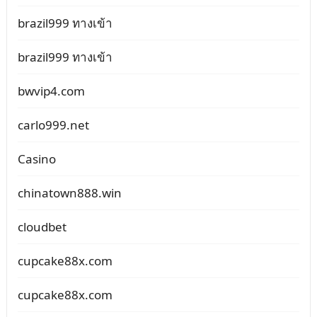
brazil999 ทางเข้า
brazil999 ทางเข้า
bwvip4.com
carlo999.net
Casino
chinatown888.win
cloudbet
cupcake88x.com
cupcake88x.com