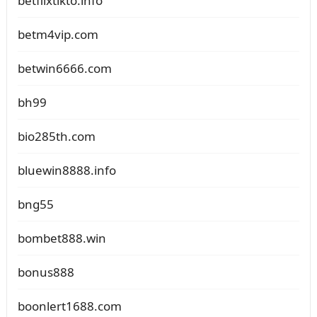
betflixtikto.info
betm4vip.com
betwin6666.com
bh99
bio285th.com
bluewin8888.info
bng55
bombet888.win
bonus888
boonlert1688.com