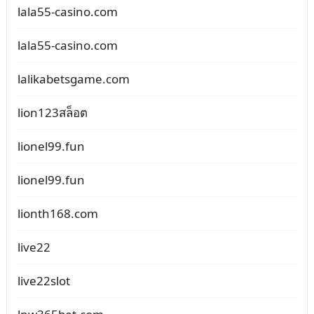
lala55-casino.com
lala55-casino.com
lalikabetsgame.com
lion123สล็อต
lionel99.fun
lionel99.fun
lionth168.com
live22
live22slot