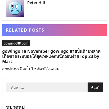
Peter Hill
RELATED POSTS
gowingo88.com
gowingo 18 November gowingo สายปั่นห้ามพลาด
เด็ดขาดระบบออโต้สุดเทพแตกหนักถอนง่าย Top 23 by
Marc
gowingo คือเว็บไซต์คาสิโนออน…
ค้นหา
สำหรับ:
หมวดหมู่