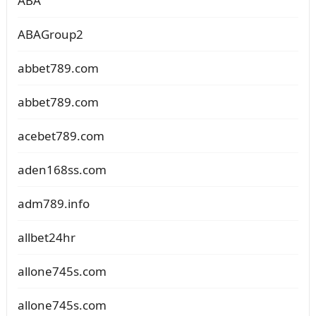
ABA
ABAGroup2
abbet789.com
abbet789.com
acebet789.com
aden168ss.com
adm789.info
allbet24hr
allone745s.com
allone745s.com