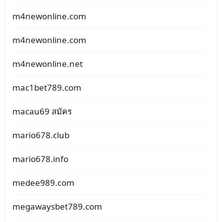
m4newonline.com
m4newonline.com
m4newonline.net
mac1bet789.com
macau69 สมัคร
mario678.club
mario678.info
medee989.com
megawaysbet789.com