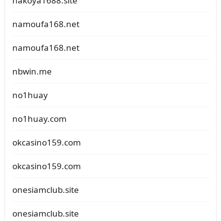
nakoya1688.site
namoufa168.net
namoufa168.net
nbwin.me
no1huay
no1huay.com
okcasino159.com
okcasino159.com
onesiamclub.site
onesiamclub.site