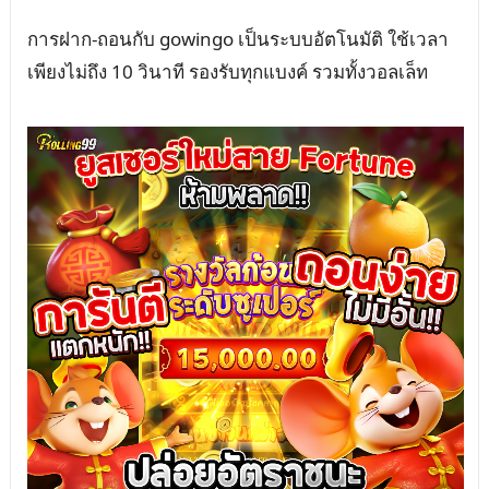
การฝาก-ถอนกับ gowingo เป็นระบบอัตโนมัติ ใช้เวลา
เพียงไม่ถึง 10 วินาที รองรับทุกแบงค์ รวมทั้งวอลเล็ท