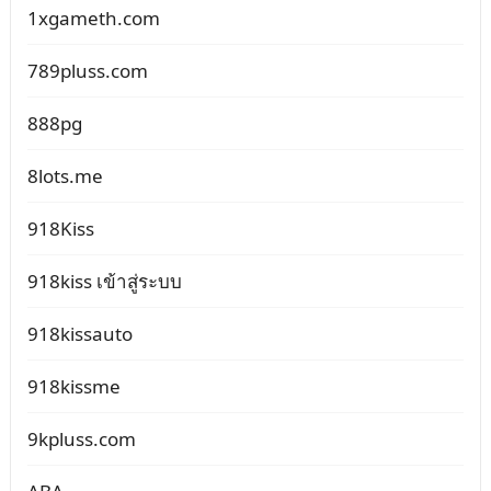
1xgameth.com
789pluss.com
888pg
8lots.me
918Kiss
918kiss เข้าสู่ระบบ
918kissauto
918kissme
9kpluss.com