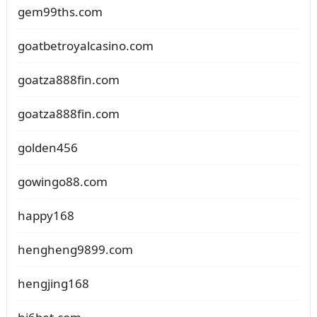
gem99ths.com
goatbetroyalcasino.com
goatza888fin.com
goatza888fin.com
golden456
gowingo88.com
happy168
hengheng9899.com
hengjing168