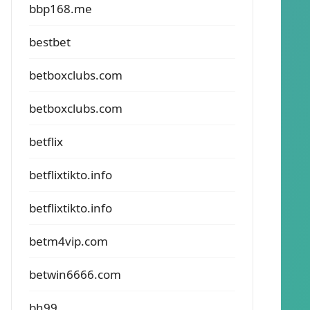
bbp168.me
bestbet
betboxclubs.com
betboxclubs.com
betflix
betflixtikto.info
betflixtikto.info
betm4vip.com
betwin6666.com
bh99