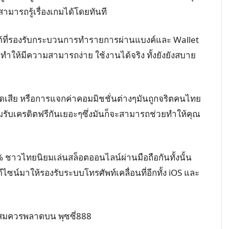
มารถรู้เรื่องเกมได้โดยทันที
ที่รองรับกระบวนการทำรายการผ่านแบงค์และ Wallet
ำให้มีความสามารถง่าย ใช้งานได้จริง ทั้งยังยังสบาย
อดเสีย หรือการแจกค่าคอมมิชชั่นต่างๆมันถูกจริตคนไทย
รับเครดิตฟรีกันเยอะๆซึ่งมันก็จะสามารถช่วยทำให้คุณ
 ชาวไทยนิยมเล่นสล็อตออนไลน์ผ่านมือถือกันทั้งนั้น
ซน์มาให้รองรับระบบโทรศัพท์เคลื่อนที่อีกทั้ง iOS และ
่สมควรพลาดบน พุซซี่888