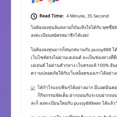
Read Time:
4 Minute, 35 Second
ไม่ต้องลงทุนล้นหลามก็บันเทิงใจได้กับ พุซซี่
ลงทะเบียนสมัครสมาชิกได้เลย!
ไม่ต้องลงทุนมากก็สนุกสนานกับ pussy888 ได้แ
เว็บไซต์ตรงไม่ผ่านเอเย่นต์ จะเป็นช่องทางที่ด
เอเย่นต์ ไม่ผ่านตัวกลาง เว็บตรงแท้ 100% อั
ความปลอดภัยให้กับเว็บสล็อตของเราได้อย่า
ได้กำไรแบบฟินๆได้อย่างมาก มีแอดมินคอ
ก็กิจกรรมจัดเต็ม ฝากถอนกับระบบฝากถอนอ
ล่ะก็ ลงทะเบียนใหม่กับ pussy888win ได้แล้ววั