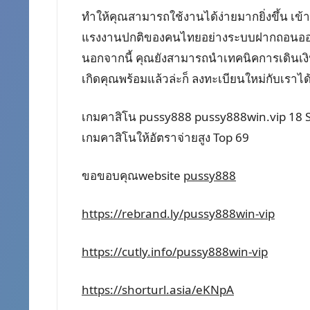
ทำให้คุณสามารถใช้งานได้ง่ายมากยิ่งขึ้น เข้าใ
แรงงานปกติของคนไทยอย่างระบบฝากถอนออโต้ด้
นอกจากนี้ คุณยังสามารถนำเทคนิคการเดินเงินท
เกิดคุณพร้อมแล้วล่ะก็ ลงทะเบียนใหม่กับเราได
เกมคาสิโน pussy888 pussy888win.vip 18
เกมคาสิโนให้อัตราจ่ายสูง Top 69
ขอขอบคุณwebsite
pussy888
https://rebrand.ly/pussy888win-vip
https://cutly.info/pussy888win-vip
https://shorturl.asia/eKNpA