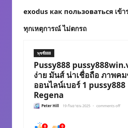
exodus как пользоваться เข้าร่วม
ทุกเหตุการณ์ ไม่ตกรถ
พุซซี่888
Pussy888 pussy888win.vip
ง่าย มันส์ น่าเชื่อถือ ภาพค
ออนไลน์เบอร์ 1 pussy888 อ
Regena
Peter Hill
19 กันยายน 2025
•
comments off
0
0