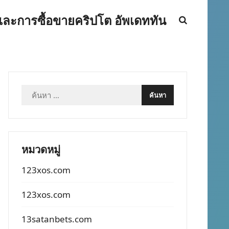
และการซื้อขายคริปโต อัพเดททัน
ค้นหา
สำหรับ:
หมวดหมู่
123xos.com
123xos.com
13satanbets.com