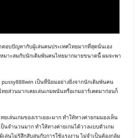
ราตอบปัญหากับผู้เล่นคนประเทศไทยมากที่สุดนั่นเอง
ราเหมาะสมกับนักเดิมพันคนไทยมากมายขนาดนี้ ผมจะพา
 pussy888win เป็นที่นิยมอย่างยิ่งจากนักเดิมพันคน
นไทยส่วนมากเคยเล่นเกมพนันหรือเกมอาร์เคดมาก่อนก็
ยเล่นเกมของเราเยอะมาก ทำให้ทางค่ายกมมองเห็น
รเป็นจำนวนมาก ทำให้ทางค่ายเกมได้วางแบบตัวเกม
่นไม่รู้สึกสับสนกับการใช้แรงงาน ไม่จำเป็นต้องกลุ้ม