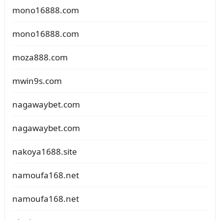
mono16888.com
mono16888.com
moza888.com
mwin9s.com
nagawaybet.com
nagawaybet.com
nakoya1688.site
namoufa168.net
namoufa168.net