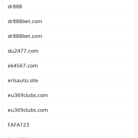
dr888
dr888bet.com
dr888bet.com
du2477.com
ek4567.com
erisauto.site
eu369clubs.com
eu369clubs.com
FAFA123