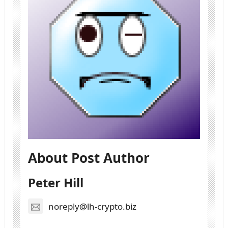
About Post Author
Peter Hill
noreply@lh-crypto.biz