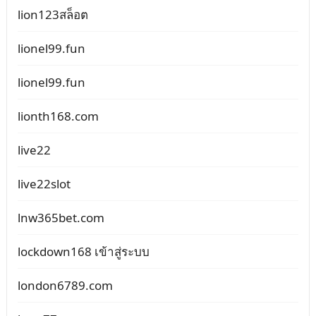
lion123สล็อต
lionel99.fun
lionel99.fun
lionth168.com
live22
live22slot
lnw365bet.com
lockdown168 เข้าสู่ระบบ
london6789.com