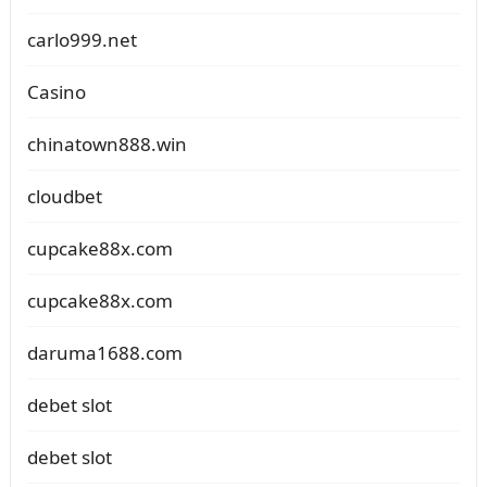
carlo999.net
Casino
chinatown888.win
cloudbet
cupcake88x.com
cupcake88x.com
daruma1688.com
debet slot
debet slot