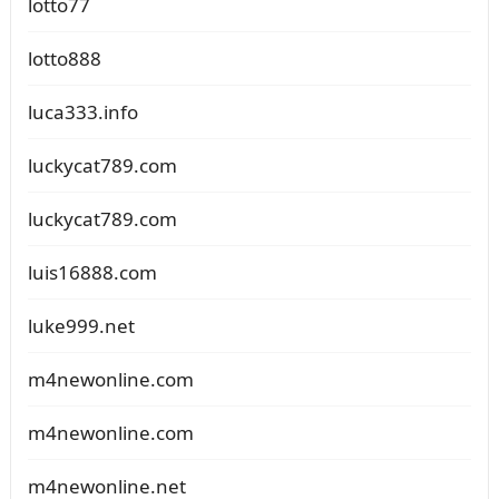
lotto77
lotto888
luca333.info
luckycat789.com
luckycat789.com
luis16888.com
luke999.net
m4newonline.com
m4newonline.com
m4newonline.net