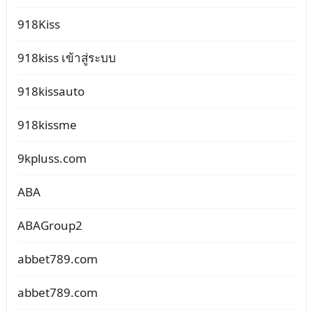
918Kiss
918kiss เข้าสู่ระบบ
918kissauto
918kissme
9kpluss.com
ABA
ABAGroup2
abbet789.com
abbet789.com