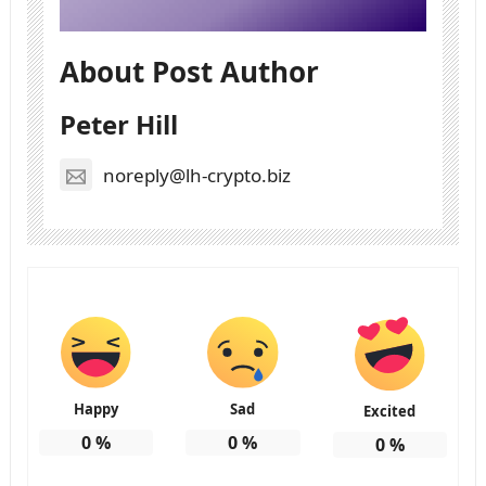
About Post Author
Peter Hill
noreply@lh-crypto.biz
Happy
Sad
Excited
0
%
0
%
0
%