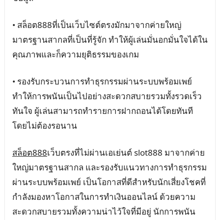
• สล็อต888ที่เป็นเว็บไซต์ตรงมักมาจากค่ายใหญ่
มาตรฐานสากลที่เป็นที่รู้จัก ทำให้ผู้เล่นมั่นอกมั่นใจได้ใน
คุณภาพและก็ความยุติธรรมของเกม
• รองรับกระบวนการทำธุรกรรมผ่านระบบพร้อมเพย์
ทำให้การพนันเป็นไปอย่างสะดวกสบายรวมทั้งรวดเร็ว
ทันใจ ผู้เล่นสามารถทำรายการฝากถอนได้โดยทันที
โดยไม่ต้องรอนาน
สล็อต888
เว็บตรงที่ไม่ผ่านเอเย่นต์ slot888 มาจากค่าย
ใหญ่มาตรฐานสากล และรองรับแนวทางการทำธุรกรรม
ผ่านระบบพร้อมเพย์ เป็นโอกาสที่ดีสำหรับนักเสี่ยงโชคที่
กำลังมองหาโอกาสในการทำเงินออนไลน์ ด้วยความ
สะดวกสบายรวมทั้งความน่าไว้ใจที่มีอยู่ นักการพนัน