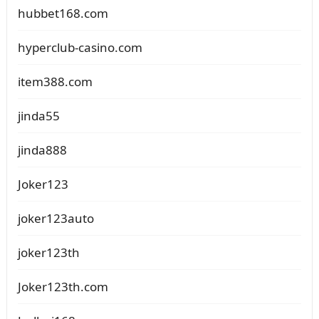
hubbet168.com
hyperclub-casino.com
item388.com
jinda55
jinda888
Joker123
joker123auto
joker123th
Joker123th.com