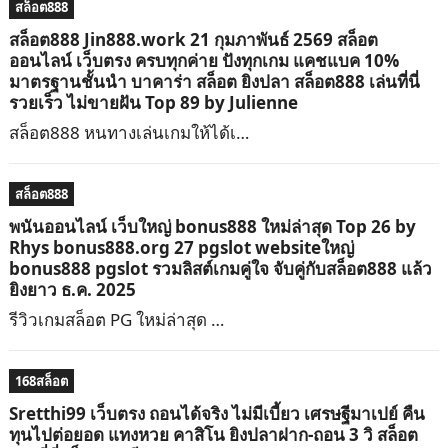
สล็อต888
สล็อต888 Jin888.work 21 กุมภาพันธ์ 2569 สล็อต
ออนไลน์ เว็บตรง ครบทุกค่าย ปังทุกเกม แคชแบค 10%
มาตรฐานชั้นนำ บาคาร่า สล็อต ยิงปลา สล็อต888 เล่นที่นี่
รวยเร็ว ไม่ขายฝัน Top 89 by Julienne
สล็อต888 หนทางเล่นเกมให้ได้เ…
สล็อต888
พนันออนไลน์ เว็บใหญ่ bonus888 ใหม่ล่าสุด Top 26 by
Rhys bonus888.org 27 pgslot websiteใหญ่
bonus888 pgslot รวมลิสต์เกมคู่ใจ จับคู่กับสล็อต888 แล้ว
ยิงยาว ธ.ค. 2025
รีวิวเกมสล็อต PG ใหม่ล่าสุด …
168สล็อต
Sretthi99 เว็บตรง ถอนได้จริง ไม่มีเบี้ยว เศรษฐีมาเปย์ คืน
ทุนไปต่อยอด แทงหวย คาสิโน ยิงปลาฝาก-ถอน 3 วิ สล็อต