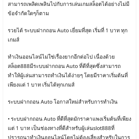
สามารถเพลิดเพลินไปกับการเล่นเกมสล็อตได้อย่างไม่มี
ข้อจำกัดใดๆก็ตาม
รวยได้ ระบบฝากถอน Auto เยี่ยมที่สุด เริ่มที่ 1 บาท ทุก
เกมส์
ทำเงินออนไลน์ไม่ใช่เรื่องยากอีกต่อไป เนื่องด้วย
สล็อต888มีระบบฝากถอน Auto ที่ดีที่สุดซึ่งสามารถ
ทำให้ผู้เล่นสามารถทำเงินได้ง่ายๆ โดยมีราคาเริ่มต้นที่
เพียงแต่ 1 บาท เริ่มได้ทุกเกมส์
ระบบฝากถอน Auto โอกาสใหม่สำหรับการทำเงิน
• ระบบฝากถอน Auto ที่ดีที่สุดมักราคาแพงเริ่มต้นที่เพียง
แต่ 1 บาท เป็นช่องทางที่ดีสำหรับผู้เล่นslot888ที่
ปรารถนาทำเงินออนไลน์โดยไม่ต้องเสี่ยงสำหรับในการ