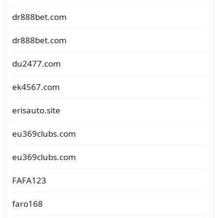
dr888bet.com
dr888bet.com
du2477.com
ek4567.com
erisauto.site
eu369clubs.com
eu369clubs.com
FAFA123
faro168