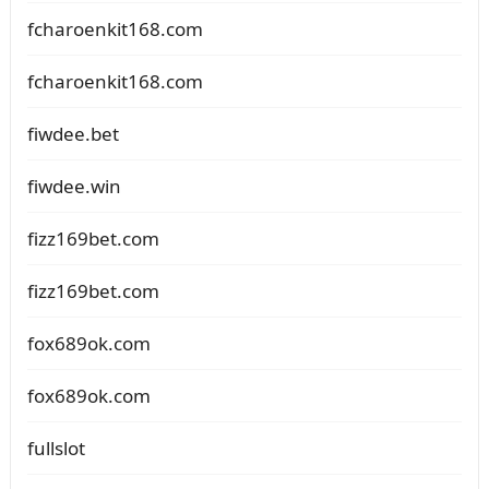
Leroy ดูรีวิวจากลูกค้าจริง เปิดเว็บพนันของแถมฟรีเยอะ
fcharoenkit168.com
Top 60
ขอขอบคุณมากเว็ปไซต์
เปิดเว็บพนัน
https://bit.ly/hyperx_tech
fcharoenkit168.com
https://rebrand.ly/hyperxtech
https://ow.ly/GOgo50QxIRU
fiwdee.bet
https://wow.in.th/hyperxtech
https://t.co/XBJgKmFiy4
fiwdee.win
fizz169bet.com
fizz169bet.com
fox689ok.com
fox689ok.com
fullslot