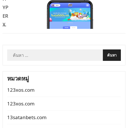
YP
ER
X
…
เปิ
ด
เว็
ค้นหา
บ
สำหรับ:
พ
นั
หมวดหมู่
น
123xos.com
จั
ด
123xos.com
เต็มระบบหลังบ้านแบบแน่นๆคุณสามารถเปิดเว็บพนันได้
13satanbets.com
อย่างง่ายๆเพียงแค่ติดต่อพวกเรา!
ถ้าหากมีใครบางคนบอก
กับคุณว่า นี่คุณนะครับ คุณก็สามารถเป็นเจ้าของเว็บไซต์