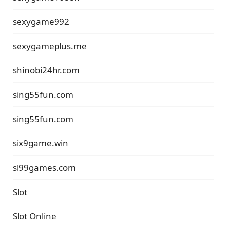
sexygame992
sexygameplus.me
shinobi24hr.com
sing55fun.com
sing55fun.com
six9game.win
sl99games.com
Slot
Slot Online