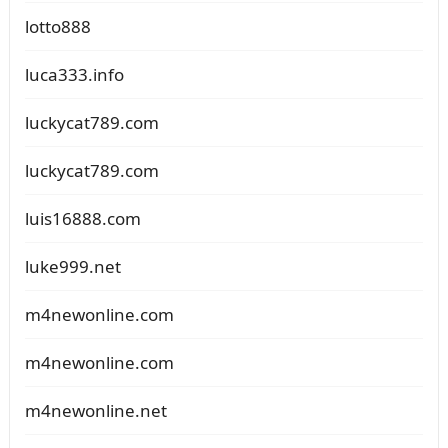
lotto888
luca333.info
luckycat789.com
luckycat789.com
luis16888.com
luke999.net
m4newonline.com
m4newonline.com
m4newonline.net