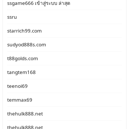
ssgame666 เข้าสู่ระบบ ล่าสุด
ssru
starrich99.com
sudyod888s.com
t88golds.com
tangtem168
teenoi69
temmax69
thehulk888.net
thehulk888.net