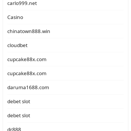
carlo999.net
ระบบโปรโมชั่นระดับลึกที่สุด
แจกเครดิตฟรีสำหรับสมาชิก
ใหม่อัตโนมัติ
ห้ามการเข้าเกมต้องห้ามอัตโนมัติ
รับโปรโมชั่
Casino
นรวมทั้งสะสมแต้มต่างๆได้พร้อมกัน
ระบบคืนยอดเสียและค่า
chinatown888.win
Commission แบบลึก
แบบอย่างการตั้งโปรโมชั่น
โปรโมชั่น
เครดิตฟรีสมาชิกใหม่
โปรโมชั่น Welcome Back
โปรโมชั่น
cloudbet
ฝากทีแรกของวัน
โปรโมชั่นลูกค้าจาก SMS
โปรโมชั่นนาที
cupcake88x.com
ทอง
6. ระบบตั้งค่าเว็บไซต์ hyperxtech
มันจะดีมากยิ่งกว่า
ไหมล่ะนะครับ แม้คุณสามารถตั้งค่าสิ่งต่างๆด้วยตัวเองได้
cupcake88x.com
เลย ไม่ต้องรอ Programmer มาตั้งค่าให้ เพราะว่าพวกเรา
ใช้ระบบที่เหมาะกับคุณแบบสุดๆระบบหลังบ้านเชื่อมต่อหน้า
daruma1688.com
เว็บแบบ Seamless Design ทำให้ท่านสามารถตั้งค่าระบบ
debet slot
ต่างๆด้วยตัวเองได้เลย ไม่ว่าจะเป็น
แปลงชื่อ / โลโก้ / สี / รูป
เมนู ด้วยตัวเองได้
แบนเนอร์ PC แล้วก็ Mobile
เปิด-ปิด /
debet slot
เรียงลำดับ ค่ายเกมแล้วก็เกมต่างๆ
7. ระบบจัดแจงบุคลากร
dr888