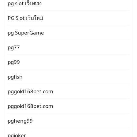
pg slot เว็บตรง
PG Slot เว็บใหม่
pg SuperGame
pg77
pg99
pgfish
pggold168bet.com
pggold168bet.com
pgheng99
pgjoker