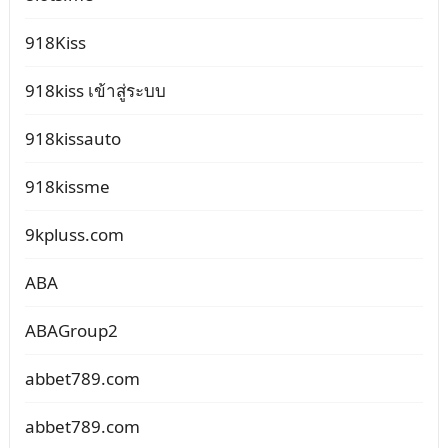
hyperxtech แค่นั้นครับผม
เพราะอะไรจะต้องเลือกใช้
918Kiss
บริการกับพวกเรา HYPERX ระบบข้างหลังบ้านแน่นขนาดนี้
ไม่ใช้ไหวเหรอ?
แน่ๆครับว่า คุณอาจจะไม่เคยทราบชื่อของ
918kiss เข้าสู่ระบบ
พวกเรา HYPERX มาก่อน แต่ว่าคุณให้ความสนใจอยากจะ
918kissauto
เปิดเว็บไซต์พนันจริงๆล่ะก็ ด้วยความที่เราเป็นผู้ให้บริการ
รับ
ทำเว็บพนัน
ที่ดี เราก็จะต้องให้ข้อมูลกับคุณให้เยอะที่สุด เพื่อ
918kissme
ให้คุณได้ตัดสินใจด้วยตัวเองได้เลยโดยทันที ซึ่งถ้าถาม
9kpluss.com
คำถามว่า ทำไมคุณถึงต้องมาใช้บริการกับพวกเรานั้น ผม
บอกเลยครับผมว่า ถ้าคุณได้มาเห็นระบบหลังบ้านของเราล่ะ
ABA
ก็ คุณจำเป็นที่จะต้องซาบซึ้งใจแน่ๆครับ เพราะการเปิดเว็บ
พนันมีอะไรมากยิ่งกว่าที่คุณคิดแน่ๆ
1. ระบบฝากถอน
ABAGroup2
hyperxtech
สำหรับการ รับทำเว็บพนัน ของเรานั้น เราให้
abbet789.com
ความเอาใจใส่กับระบบฝากถอนอย่างใหญ่โต เนื่องจากว่านี่
เป็นสิ่งจำเป็นของคุณด้วยเหมือนกันครับ การเปิดเว็บพนัน
abbet789.com