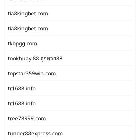
tia8kingbet.com
tia8kingbet.com
tkbpgg.com
tookhuay 88 ถูกหวย88
topstar359win.com
tr1688.info
tr1688.info
tree78999.com
tunder88express.com