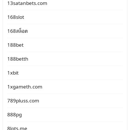
13satanbets.com
พนันได้นะ คุณจะเชื่อเขาไหม? ผมเชื่อว่าคุณคงจะส่ายศีรษะ
หรืองงงวยไปเลยก็ได้ครับผม แต่ว่าเชื่อเถอะนะครับว่า ใน
168slot
ขณะนี้ การเป็นเจ้าของเว็บไซต์พนันออนไลน์ไม่ใช่เรื่องยาก
168สล็อต
อีกต่อไป เพียงแค่คุณได้มารู้จักกับพวกเรา HYPERX
hyperxtech เราเป็นผู้ให้บริการรับทำเว็บไซต์พนันที่เยี่ยม
188bet
ที่สุดตอนนี้ พวกเราเปิดรับเจ้าของเว็บไซต์หน้าใหม่อย่างคุณ
188betth
ที่ให้ความสนใจต้องการจะมีเว็บไซต์พนันออนไลน์เป็นของ
ตัวเอง ขอเพียงแค่คุณมีเงินทุน ไม่ต้องมีความเข้าใจหรือ
1xbit
ประสบการณ์มาก่อนก็สามารถเปิดเว็บพนันกับเราได้อย่าง
แน่นอนครับ เนื่องจากว่าเรามีคณะทำงานผู้ชำนาญที่มี
1xgameth.com
ความรู้และมีความเข้าใจ
มีความรู้ความสามารถ และมี
789pluss.com
ประสบการณ์สำหรับการเปิดเว็บพนันออนไลน์มากกว่า 10 ปี
ทั้งยังในประเทศไทยและก็ต่างชาติ หากคุณอยากเป็น
888pg
เจ้าของเว็บไซต์พนันออนไลน์แบบง่ายๆกำเงินลงทุนของคุณ
8lots.me
มาใช้บริการกับเรา ติดต่อเราถึงที่เหมาะ HYPERX