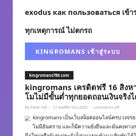
exodus как пользоваться เข้าร่วม
ทุกเหตุการณ์ ไม่ตกรถ
KINGROMANS เข้าสู่ระบบ
kingromans789.com
kingromans เครดิตฟรี 16 สิงห
โมไม่มีขั้นต่ำทุกยอดถอนเงินจริ
By
Peter Hill
•
21 พฤศจิกายน 2025
•
comments off
kingromans เป็นเว็บสล็อตออนไลน์ครบวงจรยอด
ไม่มีอันตราย และก็มีความยั่งยืนและมั่นคงทางการ
มือใหม่หรือผู้เล่นประจำก็สามารถเข้ามาเดิมพันได้โ