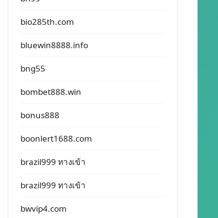
bio285th.com
bluewin8888.info
bng55
bombet888.win
bonus888
boonlert1688.com
brazil999 ทางเข้า
brazil999 ทางเข้า
bwvip4.com