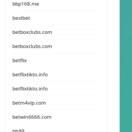
bbp168.me
bestbet
betboxclubs.com
betboxclubs.com
betflix
betflixtikto.info
betflixtikto.info
betm4vip.com
betwin6666.com
bh99