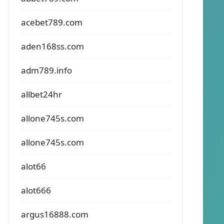
acebet789.com
aden168ss.com
adm789.info
allbet24hr
allone745s.com
allone745s.com
alot66
alot666
argus16888.com