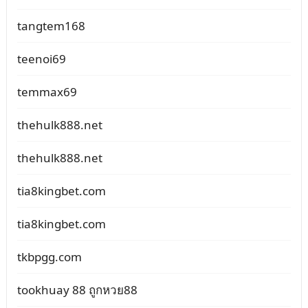
tangtem168
teenoi69
temmax69
thehulk888.net
thehulk888.net
tia8kingbet.com
tia8kingbet.com
tkbpgg.com
tookhuay 88 ถูกหวย88