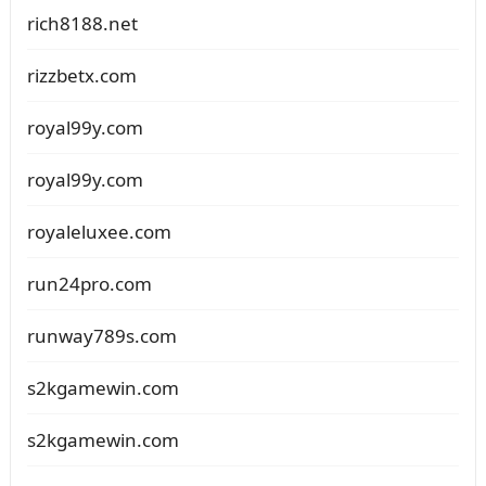
rich8188.net
rizzbetx.com
royal99y.com
royal99y.com
royaleluxee.com
run24pro.com
runway789s.com
s2kgamewin.com
s2kgamewin.com