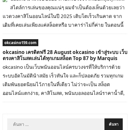
สไตล์การเล่นของคุณแน่ๆ
ผมจำเป็นต้องเห็นด้วยเลยว่า
แวดวงคาสิโนออนไลน์ในปี 2025 เติบโตเร็วเกินคาด จาก
เดิมที่เคยเล่นเพียงแค่สล็อตหรือ
…
บาคาร่าไม่กี่ค่าย ในตอนนี้
กลับมีให้เลือกแบบครบวงจรในเว็บไซต์เดียว!
แล้วก็จาก
ประสบการณ์ตรงที่ผมลองมาแล้วหลายเว็บ หลายค่าย
okcasino159.com
ต้องบอกเลยว่ามีไม่กี่ที่ที่ “ครบจบจริง” อีกทั้งเกมประสิทธิภาพ
okcasino เครดิตฟรี 28 August okcasino เข้าสู่ระบบ เว็บ
ตรงคาสิโนสดเล่นได้ทุกเกมสล็อต Top 87 by Marquis
ระบบฝากถอน แล้วก็บริการ okcasino ที่ตอบปัญหาทุกไลฟ์
okcasino เป็นเว็บพนันออนไลน์ครบวงจรที่ให้บริการด้วย
สไตล์ของคนเล่นในยุคนี้
ย้อนกลับไปเมื่อสองปีกลาย ผมเริ่ม
ระบบอัตโนมัตินำสมัย เร็วทันใจ และก็ปลอดภัย รวมทุกเกม
เล่นเพียงแค่เกมบาคาร่าเล็กๆเพื่อความเพลิดเพลิน แต่สิ่งที่
เดิมพันยอดนิยมไว้ภายในที่เดียว ไม่ว่าจะเป็น สล็อต
ทำให้พึงใจคือ “ความสบาย” ที่เราสามารถเล่นได้ทุกแห่ง
ออนไลน์แตกง่าย, คาสิโนสด, พนันบอลออนไลน์ราคาน้ำดี,
…
ผ่านมือถือเครื่องเดียว ไม่ต้องเดินทางไปบ่อนจริง
จนกระทั่ง
หรือ ลอตเตอรี่ออนไลน์ไม่มีเลขอั้น พร้อมโปรโมชั่นสุดคุ้ม
มาถึงในตอนนี้ ปี 2025 คาสิโน ออนไลน์ไม่ได้เป็นแค่เกมฆ่า
รองรับทั้งยังโทรศัพท์เคลื่อนที่รวมทั้งคอมพิวเตอร์
จุดแข็ง
เวลาอีกต่อไป แต่ว่ามันแปลงเป็น แพลตฟอร์มความบันเทิง
ของ okcasino
เต็มรูปแบบ ที่ตอบโจทย์อีกทั้งความเพลิดเพลิน ความตื่นเต้น
ค้นหา
เว็บตรงไม่ล็อกยูส เล่นได้ทุกเกมแบบโปร่งใส
รวมทั้งโอกาสสำหรับการสร้างรายได้เสริม
okcasino มาแรง