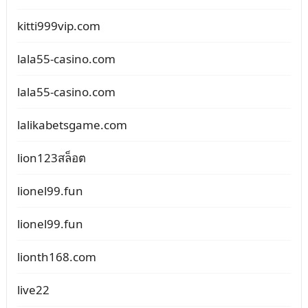
kitti999vip.com
lala55-casino.com
lala55-casino.com
lalikabetsgame.com
lion123สล็อต
lionel99.fun
lionel99.fun
lionth168.com
live22