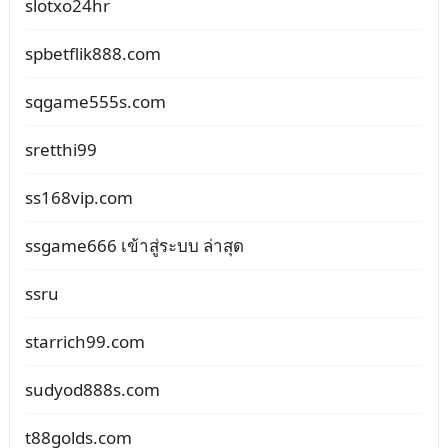
slotxo24hr
spbetflik888.com
sqgame555s.com
sretthi99
ss168vip.com
ssgame666 เข้าสู่ระบบ ล่าสุด
ssru
starrich99.com
sudyod888s.com
t88golds.com