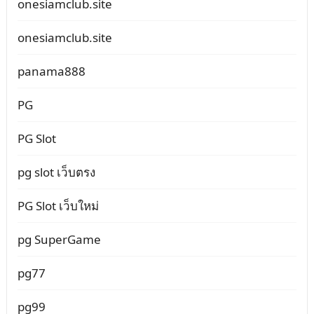
onesiamclub.site
onesiamclub.site
panama888
PG
PG Slot
pg slot เว็บตรง
PG Slot เว็บใหม่
pg SuperGame
pg77
pg99