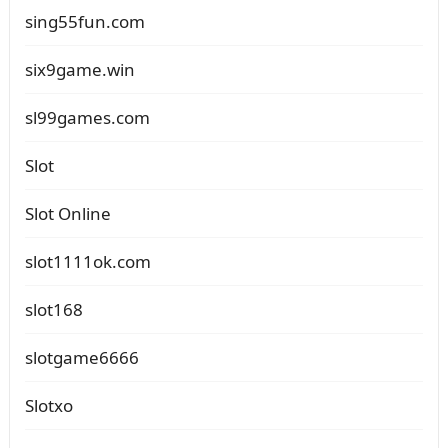
sing55fun.com
six9game.win
sl99games.com
Slot
Slot Online
slot1111ok.com
slot168
slotgame6666
Slotxo