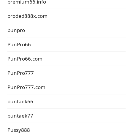
premium66.info
proded888x.com
punpro
PunPro66
PunPro66.com
PunPro777
PunPro777.com
puntaek66
puntaek77
Pussy888