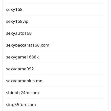
sexy168
sexy168vip
sexyauto168
sexybaccarat168.com
sexygame1688k
sexygame992
sexygameplus.me
shinobi24hr.com
sing55fun.com