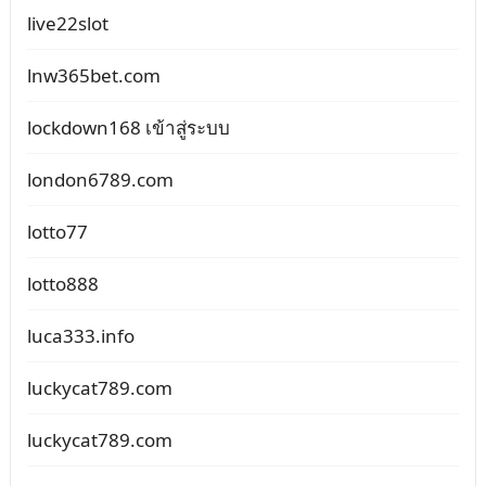
live22slot
lnw365bet.com
lockdown168 เข้าสู่ระบบ
london6789.com
lotto77
lotto888
luca333.info
luckycat789.com
luckycat789.com