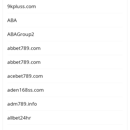
ราวกับอยู่วงจริง
ผมเห็นว่า “ครบวงจร” จริงๆไม่ได้
สิโนได้เงินจริง
คาสิโนไม่ต้องโยกเงิน
เล่นไพ่บนมือถือ
9kpluss.com
หมายความว่ามีเกมเยอะแยะ แม้กระนั้นเป็นการที่เว็บเดียว
okcasino แทงบอลออนไลน์ ค่าน้ำเยี่ยมที่สุด
สามารถตอบปัญหาคนเล่นทุกแนวได้อย่างลงตัว
ABA
แทงบอลกับ okcasino ได้ครบทุกจำพวก ทั้งบอลเต็ง บอลส
ประสบการณ์ตรงที่ต้องการแชร์ okcasino
ตอนแรกผมไม่คิด
เต็ป บอลสด ครบทุกลีก ทั้งพรีเมียร์ลีก ลาลีกา บุนเดสลีกา
ABAGroup2
ว่าตัวเองจะพึงใจขนาดนี้ แม้กระนั้นพอใช้ทดลองเล่นกับ
ไทยลีก และบอลโลก พร้อมระบบพินิจพิจารณาบอลแบบมือ
เว็บไซต์ตรงที่มีทุกค่ายครบ มันรู้สึกเสมือน “ไปสู่โลกใหม่ของ
โปร
LSI Keywords:
เว็บแทงบอลไม่ผ่านเอเย่นต์
บอลสเต็ปอ
abbet789.com
คาสิโน” ภาพสวย เสียงดี ถ่ายทอดสดจากต่างประเทศ แถมมี
ย่างน้อย 10 บาท
ราคาบอลสด
พนันบอลมือถือ
Keyword
ระบบ AI พินิจพิจารณาแนวทางการพนัน ช่วยทำให้ตกลง
abbet789.com
Suggest:
แทงบอลได้เงินจริง
พนันบอลออนไลน์ไม่มีขั้นต่ำ
ใจง่ายดายมากยิ่งขึ้น (ของจริง!)
อีกอย่างที่ทำให้ผมเชื่อมั่น
เว็บบอลจ่ายจริง
สลากกินแบ่งออนไลน์ okcasino ไม่มีอั้น
acebet789.com
เป็นเรื่องความปลอดภัย เว็บไซต์ที่ดีต้องมีใบอนุญาตจากต่าง
จ่ายเต็มบาทละ 950
ประเทศ อาทิเช่น PAGCOR, MGA, หรือ Curacao Gaming
aden168ss.com
สายสลากกินแบ่งห้ามพลาด okcasino เปิดให้แทงหวยหลาย
ผมเช็กเองก่อนสมัครทุกครั้ง เนื่องจากว่าอยากเล่นแบบ
ชนิด อีกทั้งหวยรัฐบาล ลอตเตอรี่ลาว หวยฮานอย ลอตเตอรี่ยี่
adm789.info
สบายใจ ไม่กลัวโดนโกง
คาสิโน เรื่องระบบการคลัง จุดที่
กี ลอตเตอรี่หุ้นเมืองนอก ระบบนำสมัย ตรวจผลอัตโนมัติ
LSI
เว็บไซต์ปี 2025 ปรับปรุงแบบก้าวกระโดด
ในขณะนี้หลาย
Keywords:
หวยครบทุกประเภท
เว็บลอตเตอรี่จ่าย
allbet24hr
เว็บไซต์เริ่มรองรับ True Money Wallet แล้ว ผมเองใช้บ่อย
เต็ม
ลอตเตอรี่มือถือจ่ายไว
ลอตเตอรี่วอเลท