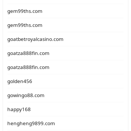
gem99ths.com
gem99ths.com
goatbetroyalcasino.com
goatza888fin.com
goatza888fin.com
golden456
gowingo88.com
happy168
hengheng9899.com