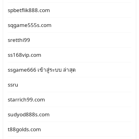
spbetflik888.com
sqgame555s.com
sretthi99
ss168vip.com
ssgame666 เข้าสู่ระบบ ล่าสุด
ssru
starrich99.com
sudyod888s.com
t88golds.com