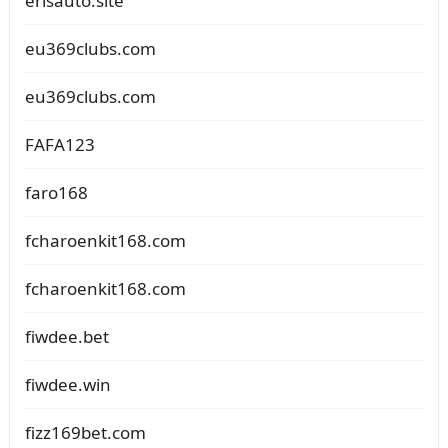
erisauto.site
eu369clubs.com
eu369clubs.com
FAFA123
faro168
fcharoenkit168.com
fcharoenkit168.com
fiwdee.bet
fiwdee.win
fizz169bet.com