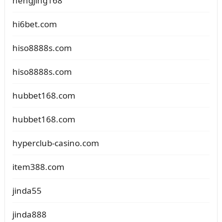
hengjing168
hi6bet.com
hiso8888s.com
hiso8888s.com
hubbet168.com
hubbet168.com
hyperclub-casino.com
item388.com
jinda55
jinda888