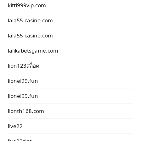
kitti999vip.com
lala55-casino.com
lala55-casino.com
lalikabetsgame.com
lion123สล็อต
lionel99.fun
lionel99.fun
lionth168.com
live22