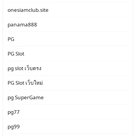
onesiamclub.site
panama888
PG
PG Slot
pg slot เว็บตรง
PG Slot เว็บใหม่
pg SuperGame
pg77
pg99