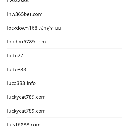
live22slot
lnw365bet.com
lockdown168 เข้าสู่ระบบ
london6789.com
lotto77
lotto888
luca333.info
luckycat789.com
luckycat789.com
luis16888.com