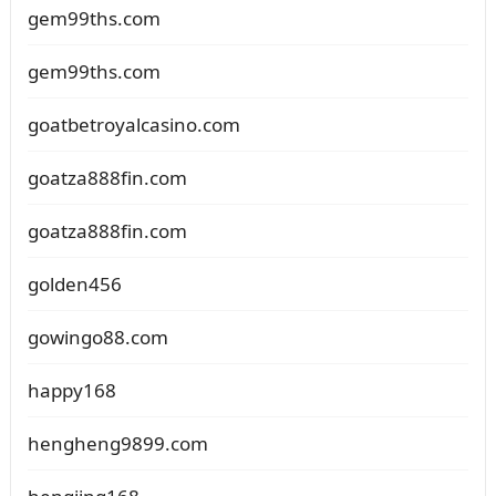
gem99ths.com
gem99ths.com
goatbetroyalcasino.com
goatza888fin.com
goatza888fin.com
golden456
gowingo88.com
happy168
hengheng9899.com