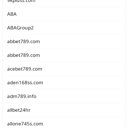
9kpluss.com
เลอร์สาวสวย
พนันอย่างต่ำ 10 บาท
พนันบอลออนไลน์
ภายนอก ค้ำประกันความเป็นส่วนตัวแล้วก็ความมั่นใจในทุก
ABA
กับ tia8king ราคาน้ำดี ใบเสร็จรับเงินไม่โดนตัด
การใช้แรงงาน
3. แอดไม่นตอบไวตลอด 24 ชั่วโมง
คณะ
สำหรับคอบอล tia8king เปิดให้แทงบอลครบทุกลีก อีกทั้ง
ทำงานมือโปรพร้อมให้บริการตอบปัญหาและขจัดปัญหาทุก
ABAGroup2
พรีเมียร์ลีก ลาลีกา บุนเดสลีกา ไทยลีก และก็บอลโลก พร้อม
ระยะเวลา ติดต่อผ่านแชทสด หรือ Line Official ได้โดยทันที
ให้บริการ บอลเต็ง,
tia8king
บอลสเต็ป, พนันบอลสด รองรับ
abbet789.com
คำถามที่พบได้บ่อยเกี่ยวกับ tia8king
tia8king สมัคร
แล้วรับ
อีกทั้งมือถือและคอม
LSI Keywords:
เว็บไซต์พนันบอลราคา
เครดิตฟรีทันทีจริงไหม?
จริง! เพียงแต่ลงทะเบียนสมัคร
abbet789.com
ดี
บอลสเต็ป 2 คู่ขึ้นไป
พนันบอลสดไม่สะดุด
พนันบอล
สมาชิกใหม่และการันตีเบอร์ รับ tia8king เครดิตฟรี ได้ใน
โทรศัพท์มือถือ
Keyword Suggest:
แทงบอลไม่มีอย่างต่ำ
ทันทีโดยไม่ต้องฝากก่อน
เล่นผ่านมือถือได้หรือเปล่า?
ได้
acebet789.com
ราคาบอลไหลเรียลไทม์
ใบเสร็จรับเงินจ่ายเต็มทุกยอด
หวย
แน่นอน รองรับโทรศัพท์เคลื่อนที่ทุกระบบ ไม่ต้องโหลด
aden168ss.com
ออนไลน์ tia8king ไม่มีเลขอั้น จ่ายเต็ม
แอป เล่นผ่านเบราว์เซอร์ได้เลย
เกมที่มีในเว็บไซต์แห่งนี้
สายสลากกินแบ่งจำต้องทดลอง tia8king ลอตเตอรี่ออนไลน์
เหมาะกับมือใหม่ไหม?
เหมาะมาก เพราะมีทั้งยังโหมดทดลอง
adm789.info
ที่เปิดให้แทงหวยทุกจำพวก ไม่ว่าจะเป็น หวยรัฐบาล, หวย
เล่นแล้วก็เครดิตฟรีให้ทดลองโดยไม่จำเป็นที่จะต้องใช้เงิน
ลาว, หวยฮานอย, ลอตเตอรี่ยี่กี, สลากกินแบ่งหุ้น พร้อมระบบ
allbet24hr
ตนเอง
ผลสรุป: ทำไมต้องเลือกเล่นกับ tia8king
tia8king
ตรวจผลและจ่ายเงินอัตโนมัติ
LSI Keywords:
เว็บไซต์สลาก
เป็นเว็บไซต์ที่ให้บริการคาสิโนออนไลน์ครบวงจร สมัคร
allone745s.com
กินแบ่งจ่ายเต็ม
หวยมือถือ
ระบบสลากกินแบ่งออโต้
สลากกิน