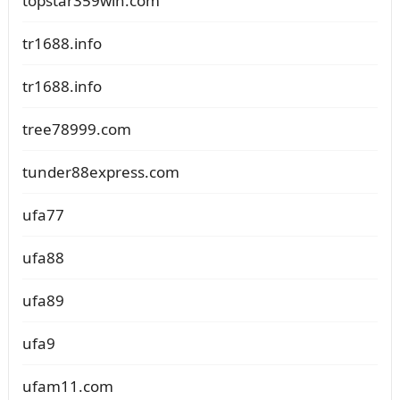
topstar359win.com
tr1688.info
tr1688.info
tree78999.com
tunder88express.com
ufa77
ufa88
ufa89
ufa9
ufam11.com