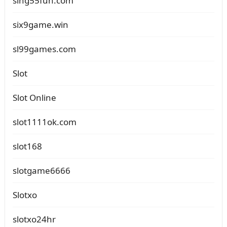
sing55fun.com
six9game.win
sl99games.com
Slot
Slot Online
slot1111ok.com
slot168
slotgame6666
Slotxo
slotxo24hr