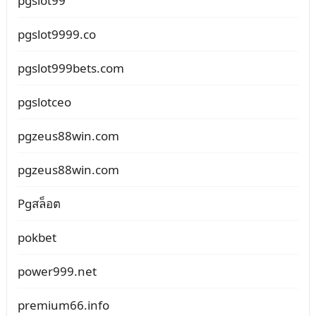
pgslot99
pgslot9999.co
pgslot999bets.com
pgslotceo
pgzeus88win.com
pgzeus88win.com
Pgสล็อต
pokbet
power999.net
premium66.info