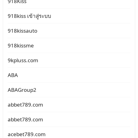
918Kiss
ถือเพื่อการันตีตัวตน
ตั้งรหัสผ่าน — เสนอแนะให้ใช้รหัสที่
ยาว ผสมตัวพิมพ์ใหญ่-เล็ก จำนวน และก็สัญลักษณ์
การันตี
918kiss เข้าสู่ระบบ
อีเมล (หากมี) — กดลิงก์การันตีเพื่อเปิดบัญชีอย่างสมบูรณ์
918kissauto
ตรวจโปรโมชั่น — มองหน้าโปรโมชั่นเพื่อรับ we789 เครดิต
ฟรี และอ่านข้อจำกัดก่อนรับ
กลเม็ดสมัครให้ราบรื่น
เตรียม
918kissme
รูปบัตรประจำตัวประชาชนและก็สำเนาสลิปธนาคารไว้ก่อน
9kpluss.com
ถ้าแพลตฟอร์มต้องรับรองตัวตน
ใช้หมายเลขที่คุณเข้าถึงได้
จริงสำหรับ OTP เพื่อเลี่ยงปัญหาเกี่ยวกับการยืนยัน
หาก
ABA
ต้องการรับเครดิตฟรี คำนวณข้อแม้เทิร์นก่อนรับ
การเข้าสู่
ระบบ (we789 เข้าสู่ระบบ) และก็การป้องกันบัญชี
ขั้นตอน
ABAGroup2
การเข้าระบบอย่างปลอดภัย
ไปที่หน้าล็อกอิน:
abbet789.com
/we789/login
กรอกชื่อผู้ใช้หรือหมายเลขโทรศัพท์รวมทั้ง
รหัสผ่าน
เปิด 2FA (Google Authenticator หรือแอปที่เชื่อ
abbet789.com
ถือได้) ถ้าเกิดแพลตฟอร์มรองรับ
ถ้าหากลืมรหัสผ่าน ใช้
acebet789.com
ฟังก์ชัน “ลืมรหัสผ่าน” เพื่อรีเซ็ต
แนวทางป้องกันบัญชีที่ควร