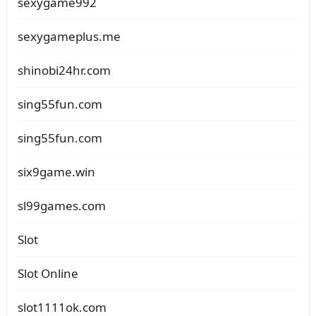
sexygame992
sexygameplus.me
shinobi24hr.com
sing55fun.com
sing55fun.com
six9game.win
sl99games.com
Slot
Slot Online
slot1111ok.com