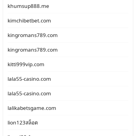
khumsup888.me
kimchibetbet.com
kingromans789.com
kingromans789.com
kitti999vip.com
lala55-casino.com
lala55-casino.com
lalikabetsgame.com
lion123สล็อต