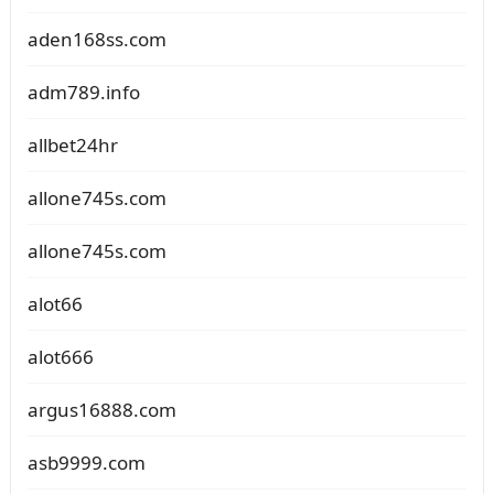
ทำ
ตั้งรหัสผ่านไม่ซ้ำกับบริการอื่น รวมทั้งเปลี่ยนรหัสเป็น
aden168ss.com
ระยะ
ใช้ 2FA ผ่านแอปแทน SMS เพื่อให้เกิดความปลอดภัย
สูงขึ้น
ไม่เก็บรหัสผ่านเอาไว้ในที่สาธารณะหรือแชร์กับผู้อื่น
adm789.info
ระแวดระวังลิงก์ฟิชชิง — พิมพ์ URL เองหรือบันทึกลิงก์จาก
allbet24hr
หน้าเว็บไซต์ที่ไว้ใจได้
we789 เครดิตฟรี — รับรวมทั้งใช้ให้
คุ้ม
เครดิตฟรีเป็นหนทางดีในการทดสอบเกมโดยไม่เสี่ยงเงิน
allone745s.com
ตัวเอง แม้กระนั้นเครดิตฟรีมักมาพร้อมเงื่อนไข เช่น เทิร์น
allone745s.com
โอเวอร์ ความจำกัดเกม และยอดถอนสูงสุด — การอ่าน
ข้อแม้ก่อนรับเป็นเรื่องจำเป็น
ตารางสรุปโปรโมชั่น
alot66
(Featured Snippet-ready)
โปรโมชั่น เนื้อหา ข้อจำกัด
สำคัญ
เครดิตฟรีสมาชิกใหม่ เครดิตทดลองให้สมาชิกใหม่
alot666
ต้องทำเทิร์นก่อนถอน
โบนัสฝากแรก เพิ่ม % ของยอดฝากที
argus16888.com
แรก จำกัดเกมและยอดถอน
โบนัสกิจกรรม แจกเครดิตตอน
เทศกาล อ่านข้อตกลงก่อนรับ
วิธีประเมินความคุ้มค่า
คำ
asb9999.com
นวณเทิร์นโอเวอร์แล้วก็ประเมินว่าคุณสามารถทำครบได้