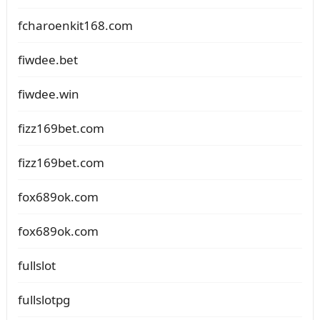
fcharoenkit168.com
fiwdee.bet
fiwdee.win
fizz169bet.com
fizz169bet.com
fox689ok.com
fox689ok.com
fullslot
fullslotpg