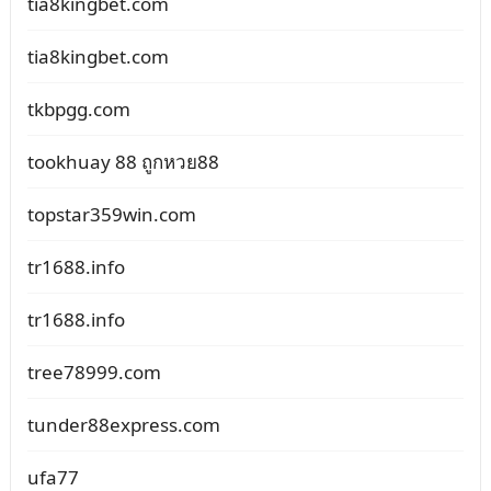
tia8kingbet.com
tia8kingbet.com
tkbpgg.com
tookhuay 88 ถูกหวย88
topstar359win.com
tr1688.info
tr1688.info
tree78999.com
tunder88express.com
ufa77