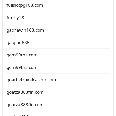
fullslotpg168.com
funny18
gachawin168.com
gaojing888
gem99ths.com
gem99ths.com
goatbetroyalcasino.com
goatza888fin.com
goatza888fin.com