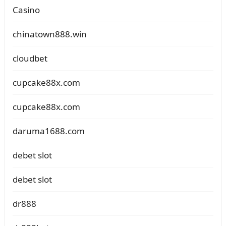
เลือกที่ดีสำหรับผู้เล่นที่ต้องการทดสอบเล่นและรับโปรโมชั่น
Casino
ดังเช่นว่า we789 เครดิตฟรี เมื่อก่อนเริ่มใช้งาน (
we789
chinatown888.win
สมัคร
) แล้วก็ล็อกอิน (we789 เข้าสู่ระบบ) ควรจะตรวจดู
ความน่าเชื่อถือของแพลตฟอร์ม อ่านข้อตกลงโปรโมชั่นอ
cloudbet
ย่างพิถีพิถัน รวมทั้งวางแผนบริหารเงินอย่างเห็นได้ชัด เพื่อ
cupcake88x.com
การเล่นเป็นความบันเทิง ไม่ใช่การเสี่ยงทางด้านการเงิน
Suggested internal links (ใส่ลิงก์จริงบนเว็บ):
แนวทาง
cupcake88x.com
เลือกคาสิโนออนไลน์
การบริหารเงินสำหรับนักเดิมพัน
วิธี
การเล่นอย่างรับผิดชอบ
ภาพตัวอย่างหน้าโปรโมชั่นและก็
daruma1688.com
ขั้นตอนสมัคร (alt text มีคีย์เวิร์ด)
ต้องการที่จะให้ผมย่อ
debet slot
บทความเป็น 450 คำ, แปลเป็นอังกฤษ, ทำ spintext สำหรับ
โปรโมท, หรือเพิ่ม JSON-LD Schema
debet slot
(FAQPage/BreadcrumbList) ให้ในต้นแบบพร้อมวางใน —
dr888
แจ้งแบบอย่างที่อยากได้ได้เลย ผมจะจัดให้ทันที