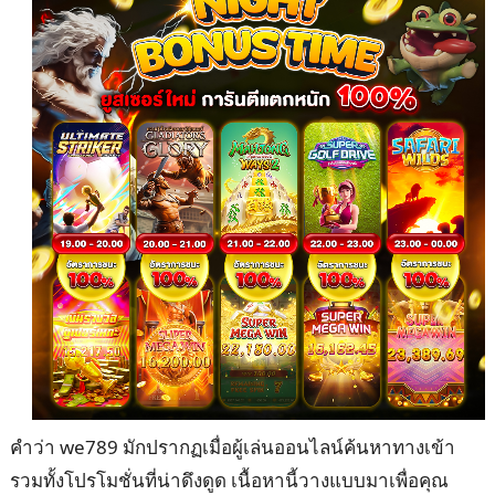
คำว่า we789 มักปรากฏเมื่อผู้เล่นออนไลน์ค้นหาทางเข้า
รวมทั้งโปรโมชั่นที่น่าดึงดูด เนื้อหานี้วางแบบมาเพื่อคุณ