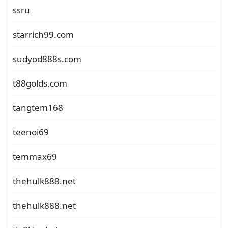
ssru
starrich99.com
sudyod888s.com
t88golds.com
tangtem168
teenoi69
temmax69
thehulk888.net
thehulk888.net